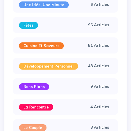
6 Articles
Une Idée, Une Minute
96 Articles
Fêtes
51 Articles
Cuisine Et Saveurs
48 Articles
Développement Personnel
9 Articles
Bons Plans
4 Articles
La Rencontre
8 Articles
Le Couple