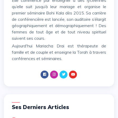
Elle commence par enseigner à des lycéennes
qu’elle suit jusqu’à leur mariage et organise le
premier séminaire Bohi Kala dès 2015. Sa carrière
de conférencière est lancée, son auditoire s’élargit
géographiquement et démographiquement ! Des
femmes de tout âge et de tout niveau spirituel
suivent ses cours.
Aujourd'hui Mariacha Drai est thérapeute de
famille et de couple et enseigne la Torah à travers
conférences et séminaires.
Ses Derniers Articles