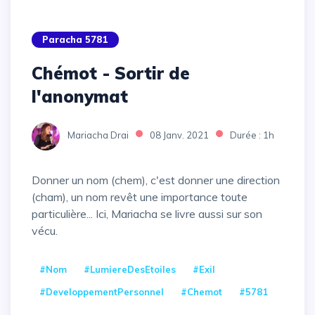
Paracha 5781
Chémot - Sortir de
l'anonymat
Mariacha Drai
08 Janv. 2021
Durée : 1h
Donner un nom (chem), c'est donner une direction
(cham), un nom revêt une importance toute
particulière... Ici, Mariacha se livre aussi sur son
vécu.
#Nom
#LumiereDesEtoiles
#Exil
#DeveloppementPersonnel
#Chemot
#5781