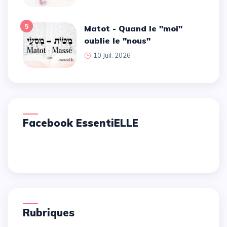
5
Matot - Quand le ''moi''
oublie le ''nous''
10 Juil. 2026
Facebook EssentiELLE
Rubriques