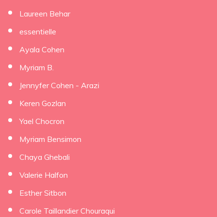
Laureen Behar
essentielle
Ayala Cohen
Myriam B.
Jennyfer Cohen - Arazi
Keren Gozlan
Yael Chocron
Myriam Bensimon
Chaya Ghebali
Valerie Halfon
Esther Sitbon
Carole Taillandier Chouraqui