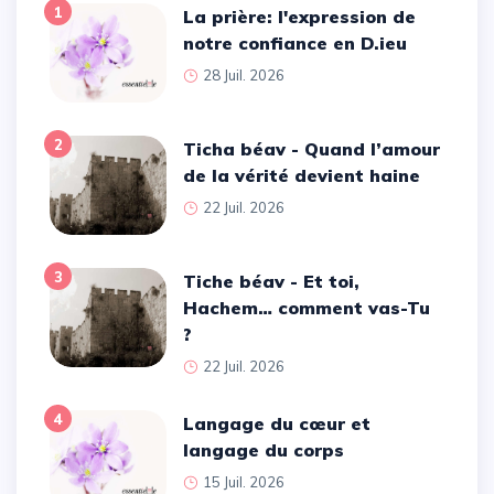
1
La prière: l'expression de
notre confiance en D.ieu
28 Juil. 2026
2
Ticha béav - Quand l’amour
de la vérité devient haine
22 Juil. 2026
3
Tiche béav - Et toi,
Hachem… comment vas-Tu
?
22 Juil. 2026
4
Langage du cœur et
langage du corps
15 Juil. 2026