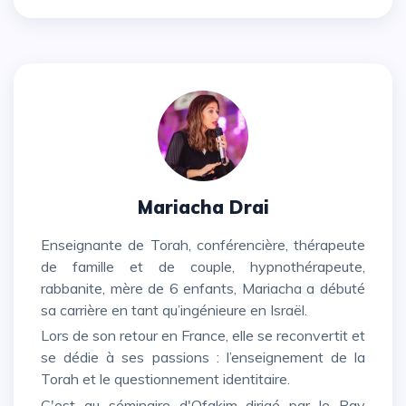
Mariacha Drai
Enseignante de Torah, conférencière, thérapeute
de famille et de couple, hypnothérapeute,
rabbanite, mère de 6 enfants, Mariacha a débuté
sa carrière en tant qu’ingénieure en Israël.
Lors de son retour en France, elle se reconvertit et
se dédie à ses passions : l’enseignement de la
Torah et le questionnement identitaire.
C'est au séminaire d'Ofakim dirigé par le Rav