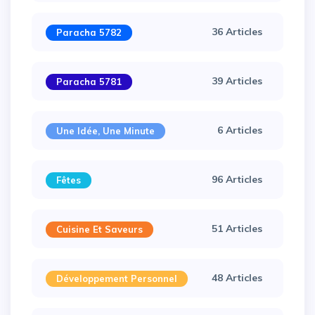
36 Articles
Paracha 5782
39 Articles
Paracha 5781
6 Articles
Une Idée, Une Minute
96 Articles
Fêtes
51 Articles
Cuisine Et Saveurs
48 Articles
Développement Personnel