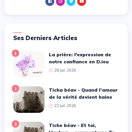
Ses Derniers Articles
1
La prière: l'expression de
notre confiance en D.ieu
28 Juil. 2026
2
Ticha béav - Quand l’amour
de la vérité devient haine
22 Juil. 2026
3
Tiche béav - Et toi,