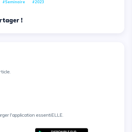
#Seminaire
#2023
rtager !
ticle.
arger l'application essentiELLE.