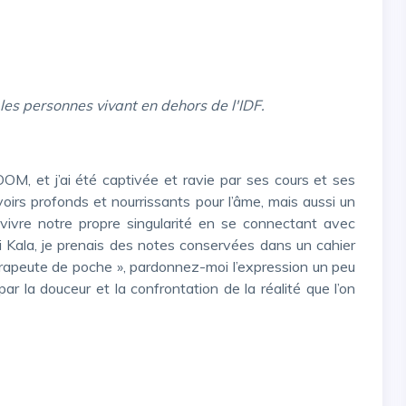
les personnes vivant en dehors de l'IDF.
irs profonds et nourrissants pour l’âme, mais aussi un
vivre notre propre singularité en se connectant avec
oi Kala, je prenais des notes conservées dans un cahier
érapeute de poche », pardonnez-moi l’expression un peu
 par la douceur et la confrontation de la réalité que l’on