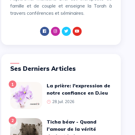
famille et de couple et enseigne la Torah à
travers conférences et séminaires.
Ses Derniers Articles
1
La prière: l'expression de
notre confiance en D.ieu
28 Juil. 2026
2
Ticha béav - Quand
l’amour de la vérité