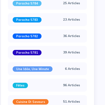
25 Articles
Paracha 5784
23 Articles
Paracha 5783
36 Articles
Paracha 5782
39 Articles
Paracha 5781
6 Articles
Une Idée, Une Minute
96 Articles
Fêtes
51 Articles
Cuisine Et Saveurs