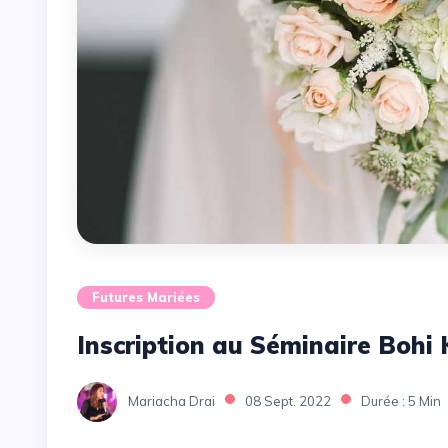
Futures Mariées
Inscription au Séminaire Bohi
Mariacha Drai
08 Sept. 2022
Durée : 5 Min