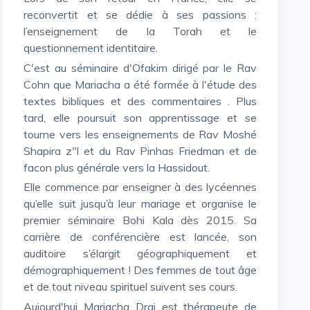
reconvertit et se dédie à ses passions :
l’enseignement de la Torah et le
questionnement identitaire.
C'est au séminaire d'Ofakim dirigé par le Rav
Cohn que Mariacha a été formée à l'étude des
textes bibliques et des commentaires . Plus
tard, elle poursuit son apprentissage et se
tourne vers les enseignements de Rav Moshé
Shapira z"l et du Rav Pinhas Friedman et de
facon plus générale vers la Hassidout.
Elle commence par enseigner à des lycéennes
qu’elle suit jusqu’à leur mariage et organise le
premier séminaire Bohi Kala dès 2015. Sa
carrière de conférencière est lancée, son
auditoire s’élargit géographiquement et
démographiquement ! Des femmes de tout âge
et de tout niveau spirituel suivent ses cours.
Aujourd'hui Mariacha Drai est thérapeute de