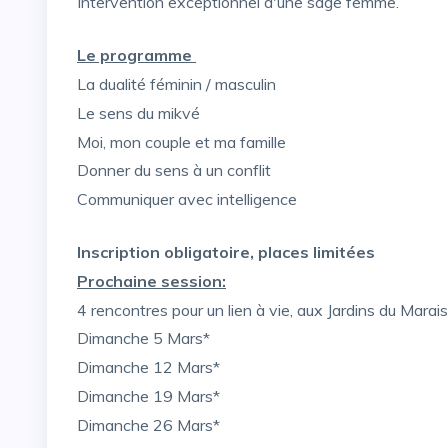
Intervention exceptionnel d'une sage femme.
Le programme
La dualité féminin / masculin
Le sens du mikvé
Moi, mon couple et ma famille
Donner du sens à un conflit
Communiquer avec intelligence
Inscription obligatoire, places limitées
Prochaine session:
4 rencontres pour un lien à vie, aux Jardins du Marai
dimanche 5 Mars*
dimanche 12 Mars*
dimanche 19 Mars*
dimanche 26 Mars*