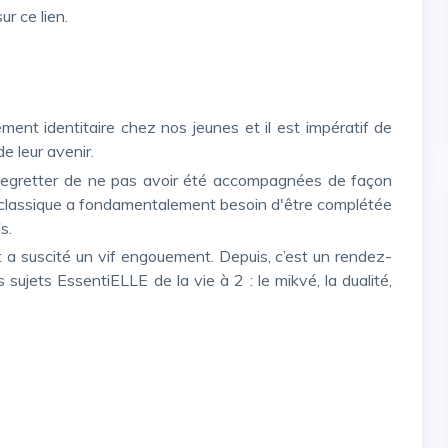
sur
ce lien.
e leur avenir.
n classique a fondamentalement besoin d'être complétée
s.
sujets EssentiELLE de la vie à 2 : le mikvé, la dualité,