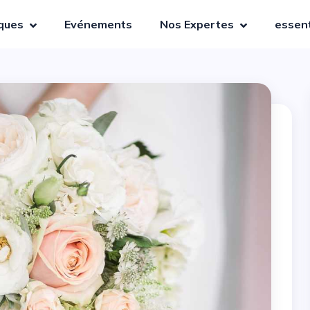
iques
Evénements
Nos Expertes
essent