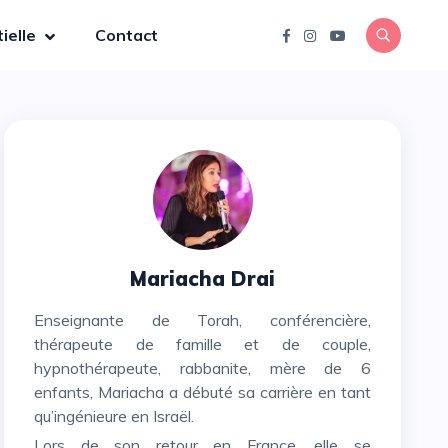
ielle
Contact
Mariacha Drai
Enseignante de Torah, conférencière,
thérapeute de famille et de couple,
hypnothérapeute, rabbanite, mère de 6
enfants, Mariacha a débuté sa carrière en tant
qu’ingénieure en Israël.
Lors de son retour en France, elle se