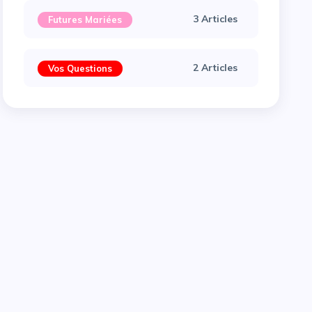
3 Articles
Futures Mariées
2 Articles
Vos Questions