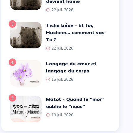
devient haine
22 Juil. 2026
3
Tiche béav - Et toi,
Hachem… comment vas-
Tu ?
22 Juil. 2026
4
Langage du cœur et
langage du corps
15 Juil. 2026
5
Matot - Quand le ''moi''
oublie le ''nous''
10 Juil. 2026