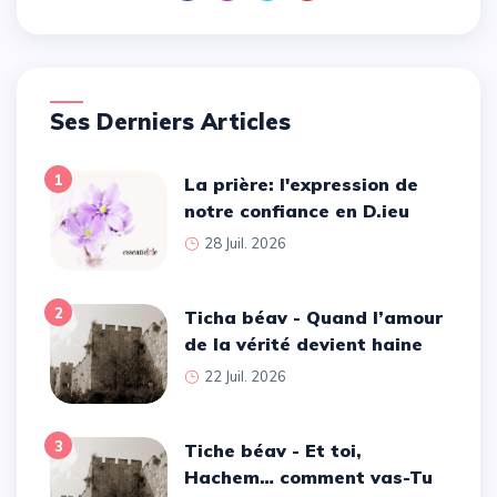
Ses Derniers Articles
1
La prière: l'expression de
notre confiance en D.ieu
28 Juil. 2026
2
Ticha béav - Quand l’amour
de la vérité devient haine
22 Juil. 2026
3
Tiche béav - Et toi,
Hachem… comment vas-Tu