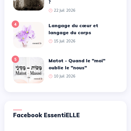
?
22 Juil. 2026
4
Langage du cœur et
langage du corps
15 Juil. 2026
5
Matot - Quand le ''moi''
oublie le ''nous''
10 Juil. 2026
Facebook EssentiELLE