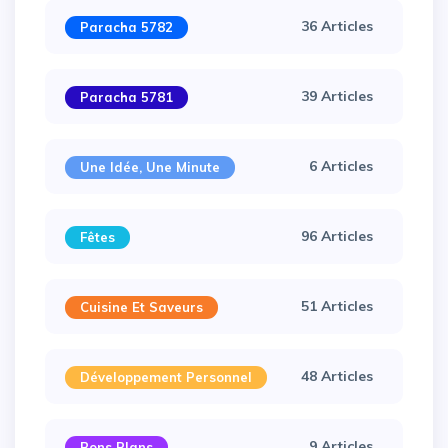
36 Articles
Paracha 5782
39 Articles
Paracha 5781
6 Articles
Une Idée, Une Minute
96 Articles
Fêtes
51 Articles
Cuisine Et Saveurs
48 Articles
Développement Personnel
9 Articles
Bons Plans