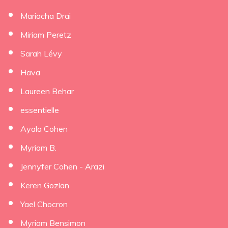
Mariacha Drai
Miriam Peretz
Sarah Lévy
Hava
Laureen Behar
essentielle
Ayala Cohen
Myriam B.
Jennyfer Cohen - Arazi
Keren Gozlan
Yael Chocron
Myriam Bensimon