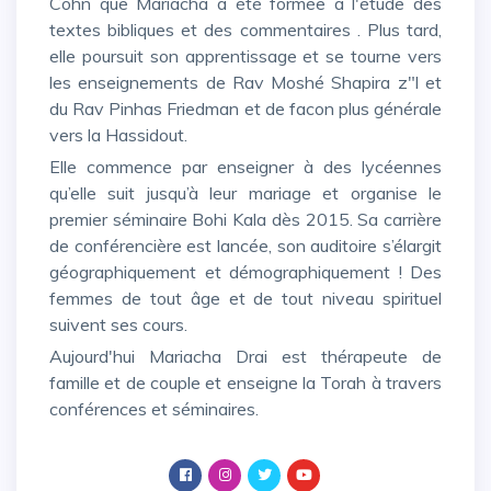
Cohn que Mariacha a été formée à l'étude des
textes bibliques et des commentaires . Plus tard,
elle poursuit son apprentissage et se tourne vers
les enseignements de Rav Moshé Shapira z"l et
du Rav Pinhas Friedman et de facon plus générale
vers la Hassidout.
Elle commence par enseigner à des lycéennes
qu’elle suit jusqu’à leur mariage et organise le
premier séminaire Bohi Kala dès 2015. Sa carrière
de conférencière est lancée, son auditoire s’élargit
géographiquement et démographiquement ! Des
femmes de tout âge et de tout niveau spirituel
suivent ses cours.
Aujourd'hui Mariacha Drai est thérapeute de
famille et de couple et enseigne la Torah à travers
conférences et séminaires.