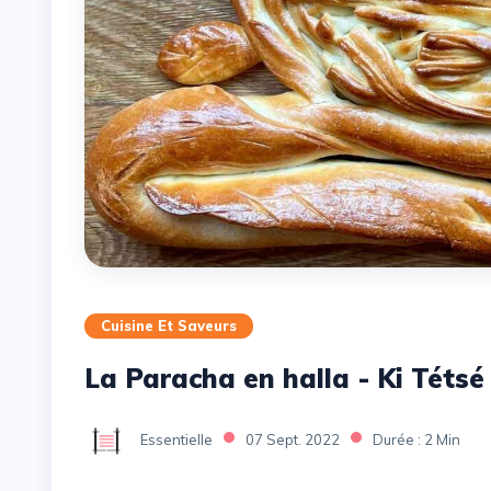
Cuisine Et Saveurs
La Paracha en halla - Ki Tétsé
Essentielle
07 Sept. 2022
Durée : 2 Min