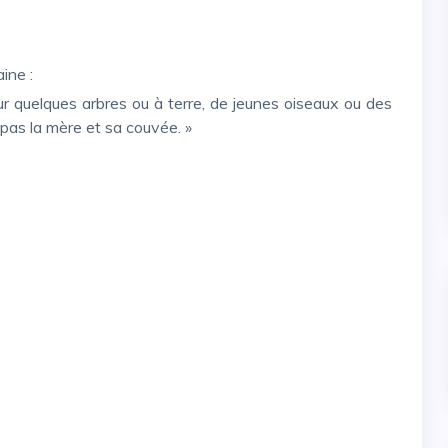
ine :
ur quelques arbres ou à terre, de jeunes oiseaux ou des
 pas la mère et sa couvée. »