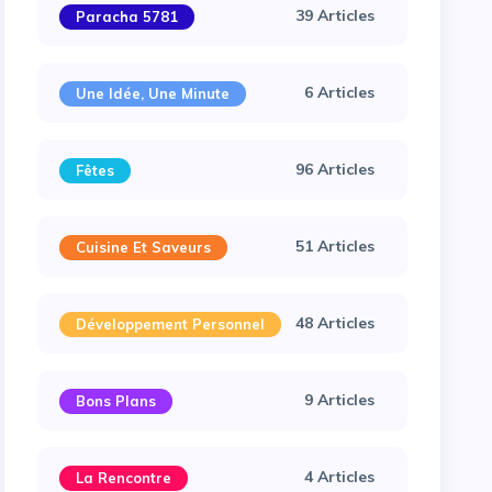
39 Articles
Paracha 5781
6 Articles
Une Idée, Une Minute
96 Articles
Fêtes
51 Articles
Cuisine Et Saveurs
48 Articles
Développement Personnel
9 Articles
Bons Plans
4 Articles
La Rencontre