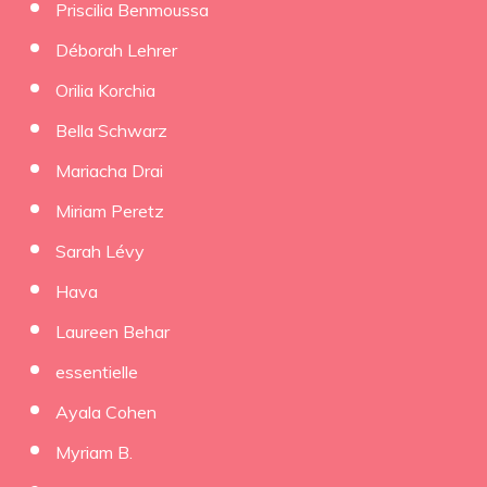
Priscilia Benmoussa
Déborah Lehrer
Orilia Korchia
Bella Schwarz
Mariacha Drai
Miriam Peretz
Sarah Lévy
Hava
Laureen Behar
essentielle
Ayala Cohen
Myriam B.