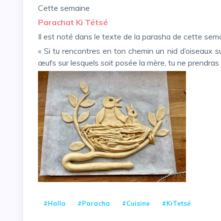
Cette semaine
Parachat Ki Tétsé
Il est noté dans le texte de la parasha de cette sema
« Si tu rencontres en ton chemin un nid d’oiseaux s
œufs sur lesquels soit posée la mère, tu ne prendras
#Halla
#Paracha
#cuisine
#KiTetsé