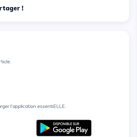
rtager !
ticle.
arger l'application essentiELLE.