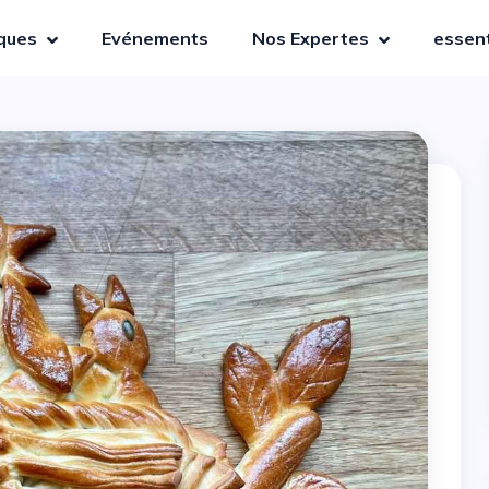
iques
Evénements
Nos Expertes
essent