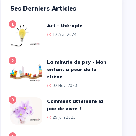
Ses Derniers Articles
1
Art - thérapie
12 Avr. 2024
2
La minute du psy - Mon
enfant a peur de la
sirène
02 Nov. 2023
3
Comment atteindre la
joie de vivre ?
25 Juin 2023