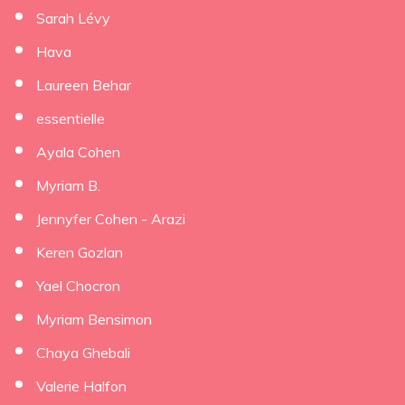
Sarah Lévy
Hava
Laureen Behar
essentielle
Ayala Cohen
Myriam B.
Jennyfer Cohen - Arazi
Keren Gozlan
Yael Chocron
Myriam Bensimon
Chaya Ghebali
Valerie Halfon