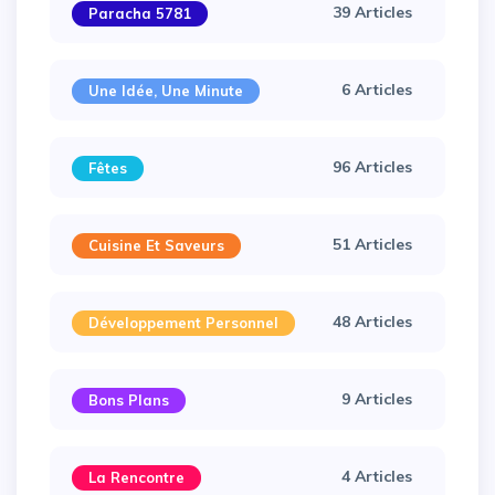
39 Articles
Paracha 5781
6 Articles
Une Idée, Une Minute
96 Articles
Fêtes
51 Articles
Cuisine Et Saveurs
48 Articles
Développement Personnel
9 Articles
Bons Plans
4 Articles
La Rencontre