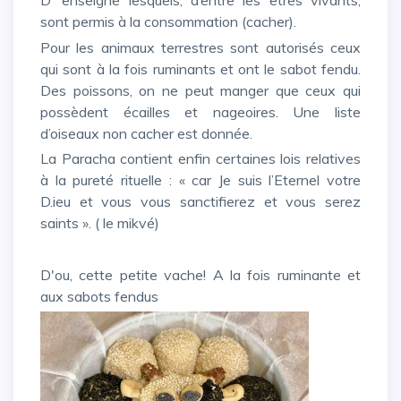
sont permis à la consommation (cacher).
Pour les animaux terrestres sont autorisés ceux
qui sont à la fois ruminants et ont le sabot fendu.
Des poissons, on ne peut manger que ceux qui
possèdent écailles et nageoires. Une liste
d’oiseaux non cacher est donnée.
La Paracha contient enfin certaines lois relatives
à la pureté rituelle : « car Je suis l’Eternel votre
D.ieu et vous vous sanctifierez et vous serez
saints ». ( le mikvé)
D'ou, cette petite vache! A la fois ruminante et
aux sabots fendus