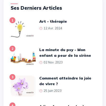
Ses Derniers Articles
1
Art - thérapie
12 Avr. 2024
2
La minute du psy - Mon
enfant a peur de la sirène
02 Nov. 2023
3
Comment atteindre la joie
de vivre ?
25 Juin 2023
4