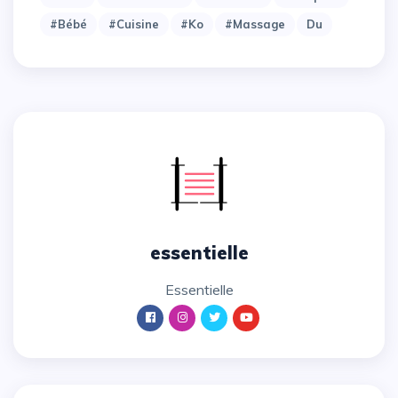
#bébé
#cuisine
#ko
#massage
Du
essentielle
essentielle