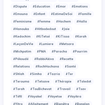
#Dispute
#Education
#Emor
#Emotions
#Emouna
#Enfant
#EstimeDeSoi
#Famille
#Feminisme
#Femme
#Hachem
#Halla
#Hanouka
#Hitbodedout
#Joie
#Kedochim
#KiTetsé
#KiTissa
#Korah
#LeçonDeVie
#Lumiere
#Metsora
#Michpatim
#PMA
#Paracha
#Pourrim
#Pékoudé
#RabbiAkiva
#Recette
#Relations
#RochHachana
#Santé
#Shlah
#Simha
#Tazria
#Ter
#Terouma
#Tetsave
#Thérapie
#Toledot
#Torah
#TouBichevat
#Travail
#Tsav
#Téfil
#Vayakel
#Vayetse
#Vayikra
#Yitro
#allaitement
#bienêtre
#bonplan