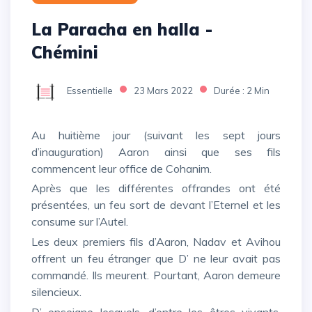
La Paracha en halla -
Chémini
Essentielle
23 Mars 2022
Durée : 2 Min
Au huitième jour (suivant les sept jours
d’inauguration) Aaron ainsi que ses fils
commencent leur office de Cohanim.
Après que les différentes offrandes ont été
présentées, un feu sort de devant l’Eternel et les
consume sur l’Autel.
Les deux premiers fils d’Aaron, Nadav et Avihou
offrent un feu étranger que D’ ne leur avait pas
commandé. Ils meurent. Pourtant, Aaron demeure
silencieux.
D’ enseigne lesquels, d’entre les êtres vivants,