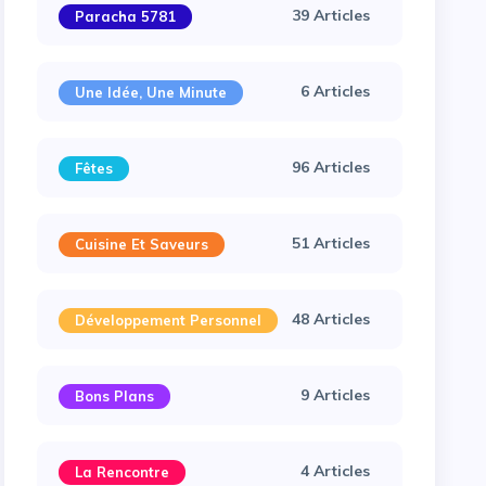
39 Articles
Paracha 5781
6 Articles
Une Idée, Une Minute
96 Articles
Fêtes
51 Articles
Cuisine Et Saveurs
48 Articles
Développement Personnel
9 Articles
Bons Plans
4 Articles
La Rencontre