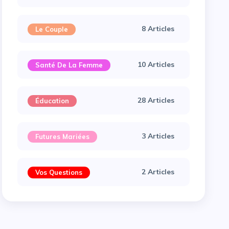
8 Articles
Le Couple
10 Articles
Santé De La Femme
28 Articles
Éducation
3 Articles
Futures Mariées
2 Articles
Vos Questions