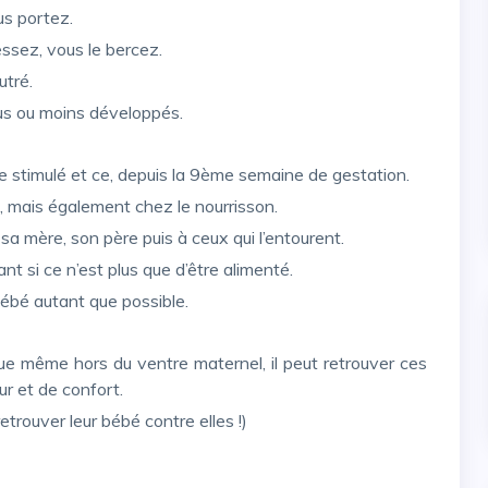
us portez.
essez, vous le bercez.
utré.
plus ou moins développés.
sse stimulé et ce, depuis la 9ème semaine de gestation.
s, mais également chez le nourrisson.
 sa mère, son père puis à ceux qui l’entourent.
t si ce n’est plus que d’être alimenté.
e bébé autant que possible.
r et de confort.
trouver leur bébé contre elles !)