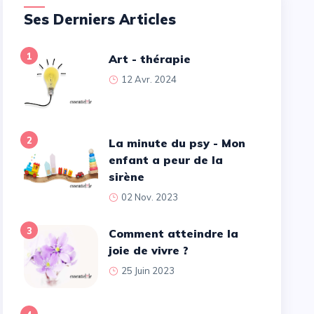
Ses Derniers Articles
1
Art - thérapie
12 Avr. 2024
2
La minute du psy - Mon
enfant a peur de la
sirène
02 Nov. 2023
3
Comment atteindre la
joie de vivre ?
25 Juin 2023