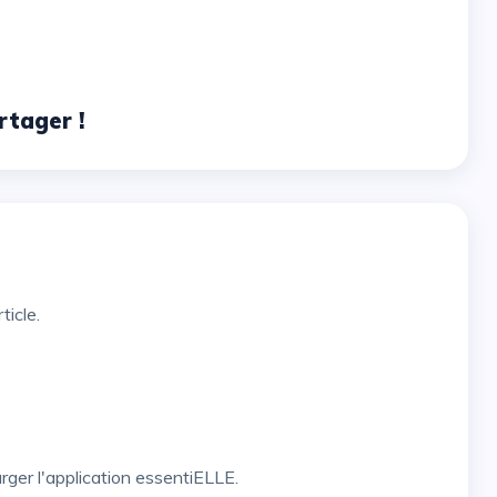
rtager !
ticle.
arger l'application essentiELLE.