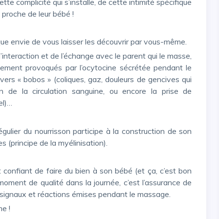
 proche de leur bébé !
esque envie de vous laisser les découvrir par vous-même.
chement provoqués par l’ocytocine sécrétée pendant le
ers « bobos » (coliques, gaz, douleurs de gencives qui
n de la circulation sanguine, ou encore la prise de
el)…
 (principe de la myélinisation).
n moment de qualité dans la journée, c’est l’assurance de
 signaux et réactions émises pendant le massage.
e !