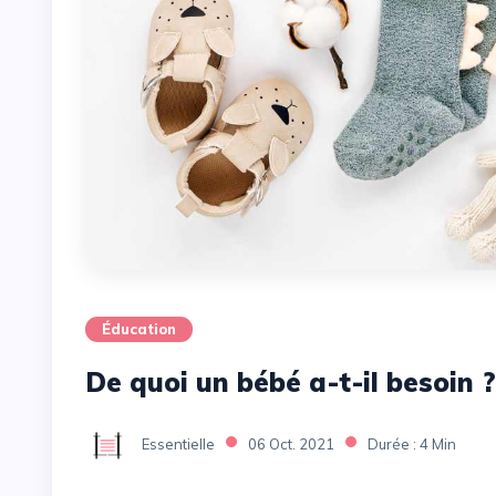
Éducation
De quoi un bébé a-t-il besoin ?
Essentielle
06 Oct. 2021
Durée : 4 Min