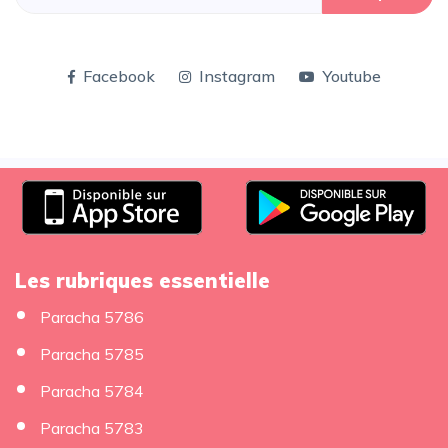
Facebook
Instagram
Youtube
Les rubriques essentielle
Paracha 5786
Paracha 5785
Paracha 5784
Paracha 5783