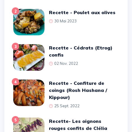
2
Recette - Poulet aux olives
30 Mai 2023
3
Recette - Cédrats (Etrog)
confis
02 Nov. 2022
4
Recette - Confiture de
coings (Rosh Hashana /
Kippour)
25 Sept. 2022
5
Recette- Les oignons
rouges confits de Clélia