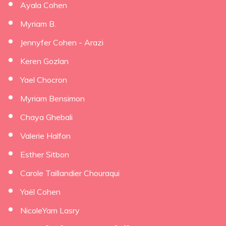
Ayala Cohen
Myriam B.
Jennyfer Cohen - Arazi
Keren Gozlan
Yael Chocron
Myriam Bensimon
Chaya Ghebali
Valerie Halfon
Esther Sitbon
Carole Taillandier Chouraqui
Yaël Cohen
NicoleYam Lasry