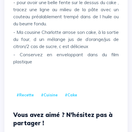
- pour avoir une belle fente sur le dessus du cake ,
tracez une ligne au milieu de la pâte avec un
couteau préalablement trempé dans de l huile ou
du beurre fondu.
- Ma cousine Charlotte arrose son cake, à la sortie
du four, d un mélange jus de d’orange/jus de
citron/2 cas de sucre, c est délicieux
- Conservez en enveloppant dans du film
plastique
#Recette
#cuisine
#Cake
Vous avez aimé ? N'hésitez pas à
partager !