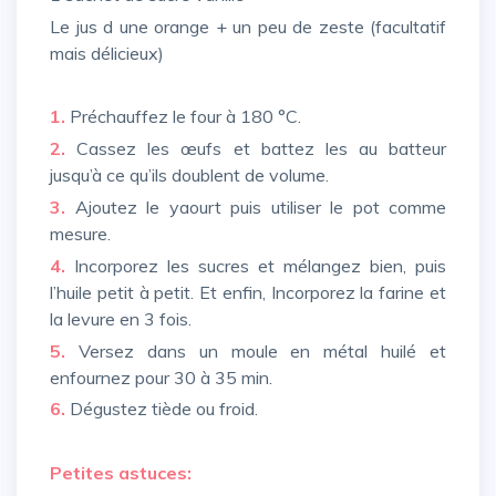
Le jus d une orange + un peu de zeste (facultatif
mais délicieux)
1.
Préchauffez le four à 180 °C.
2.
Cassez les œufs et battez les au batteur
jusqu’à ce qu’ils doublent de volume.
3.
Ajoutez le yaourt puis utiliser le pot comme
mesure.
4.
Incorporez les sucres et mélangez bien, puis
l’huile petit à petit. Et enfin, Incorporez la farine et
la levure en 3 fois.
5.
Versez dans un moule en métal huilé et
enfournez pour 30 à 35 min.
6.
Dégustez tiède ou froid.
Petites astuces: