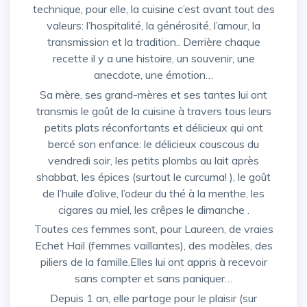
technique, pour elle, la cuisine c’est avant tout des
valeurs: l’hospitalité, la générosité, l’amour, la
transmission et la tradition.. Derrière chaque
recette il y a une histoire, un souvenir, une
anecdote, une émotion…
Sa mère, ses grand-mères et ses tantes lui ont
transmis le goût de la cuisine à travers tous leurs
petits plats réconfortants et délicieux qui ont
bercé son enfance: le délicieux couscous du
vendredi soir, les petits plombs au lait après
shabbat, les épices (surtout le curcuma! ), le goût
de l’huile d’olive, l’odeur du thé à la menthe, les
cigares au miel, les crêpes le dimanche .
Toutes ces femmes sont, pour Laureen, de vraies
Echet Hail (femmes vaillantes), des modèles, des
piliers de la famille.Elles lui ont appris à recevoir
sans compter et sans paniquer…
Depuis 1 an, elle partage pour le plaisir (sur