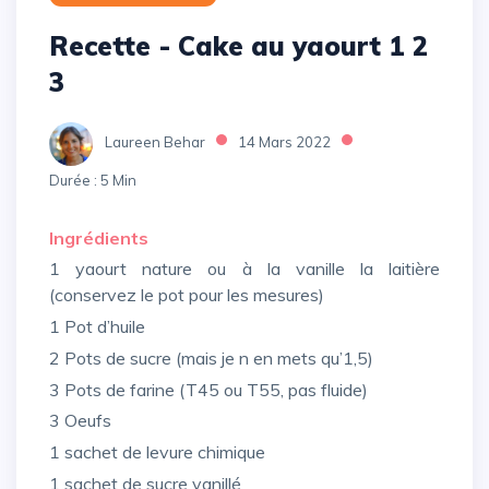
Recette - Cake au yaourt 1 2
3
Laureen Behar
14 Mars 2022
Durée : 5 Min
Ingrédients
1 yaourt nature ou à la vanille la laitière
(conservez le pot pour les mesures)
1 Pot d’huile
2 Pots de sucre (mais je n en mets qu’1,5)
3 Pots de farine (T45 ou T55, pas fluide)
3 Oeufs
1 sachet de levure chimique
1 sachet de sucre vanillé