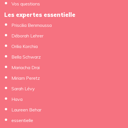
Vos questions
Les expertes essentielle
Priscilia Benmoussa
Déborah Lehrer
Orilia Korchia
Bella Schwarz
Mariacha Drai
Miriam Peretz
Sarah Lévy
Hava
Laureen Behar
essentielle