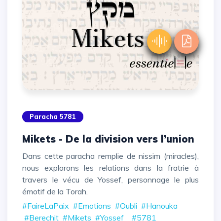
Paracha 5781
Mikets - De la division vers l’union
Dans cette paracha remplie de nissim (miracles),
nous explorons les relations dans la fratrie à
travers le vécu de Yossef, personnage le plus
émotif de la Torah.
#FaireLaPaix
#Emotions
#Oubli
#Hanouka
#Berechit
#Mikets
#Yossef
#5781