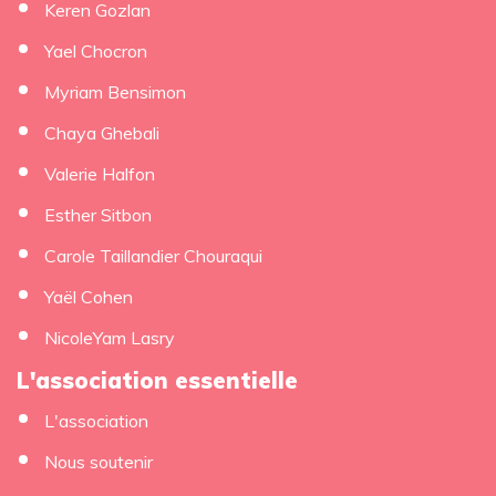
Keren Gozlan
Yael Chocron
Myriam Bensimon
Chaya Ghebali
Valerie Halfon
Esther Sitbon
Carole Taillandier Chouraqui
Yaël Cohen
NicoleYam Lasry
L'association essentielle
L'association
Nous soutenir