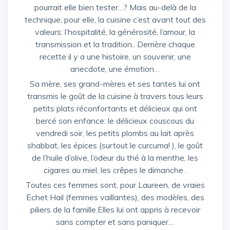
pourrait elle bien tester…? Mais au-delà de la
technique, pour elle, la cuisine c’est avant tout des
valeurs: l’hospitalité, la générosité, l’amour, la
transmission et la tradition.. Derrière chaque
recette il y a une histoire, un souvenir, une
anecdote, une émotion…
Sa mère, ses grand-mères et ses tantes lui ont
transmis le goût de la cuisine à travers tous leurs
petits plats réconfortants et délicieux qui ont
bercé son enfance: le délicieux couscous du
vendredi soir, les petits plombs au lait après
shabbat, les épices (surtout le curcuma! ), le goût
de l’huile d’olive, l’odeur du thé à la menthe, les
cigares au miel, les crêpes le dimanche .
Toutes ces femmes sont, pour Laureen, de vraies
Echet Hail (femmes vaillantes), des modèles, des
piliers de la famille.Elles lui ont appris à recevoir
sans compter et sans paniquer…