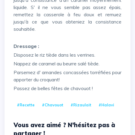
liquide. S' il ne vous semble pas assez épais,
remettez la casserole à feu doux et remuez
jusqu'à ce que vous obteniez la consistance
souhaitée.
Dressage :
Disposez le riz tiède dans les verrines.
Nappez de caramel au beurre salé tiède.
Parsemez d' amandes concassées torréfiées pour
apporter du croquant!
Passez de belles fêtes de chavouot !
#recette
#chavouot
#rizaulait
#Halavi
Vous avez aimé ? N'hésitez pas à
partager !