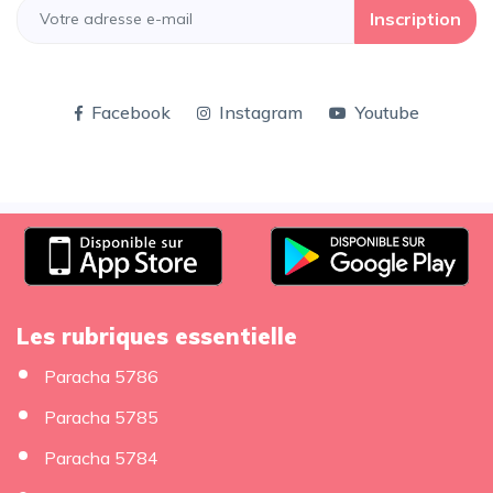
Inscription
Facebook
Instagram
Youtube
Les rubriques essentielle
Paracha 5786
Paracha 5785
Paracha 5784