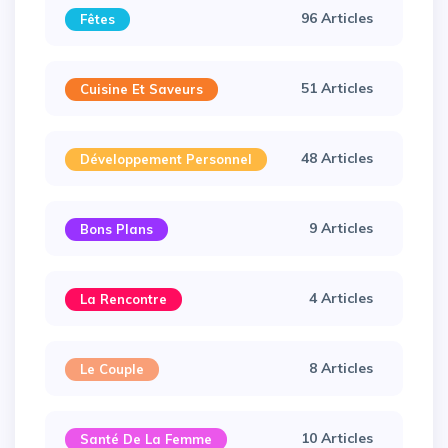
96 Articles
Fêtes
×
51 Articles
Cuisine Et Saveurs
48 Articles
Développement Personnel
9 Articles
Bons Plans
4 Articles
La Rencontre
8 Articles
Le Couple
10 Articles
Santé De La Femme