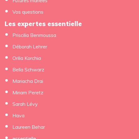
Futures mariées
Vos questions
Les expertes essentielle
Priscilia Benmoussa
Déborah Lehrer
Orilia Korchia
Bella Schwarz
Mariacha Drai
Miriam Peretz
Sarah Lévy
Hava
Laureen Behar
essentielle