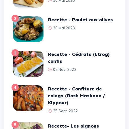
30 Mai 2023
2
Recette - Poulet aux olives
30 Mai 2023
3
Recette - Cédrats (Etrog)
confis
02 Nov. 2022
4
Recette - Confiture de
coings (Rosh Hashana /
Kippour)
25 Sept. 2022
5
Recette- Les oignons