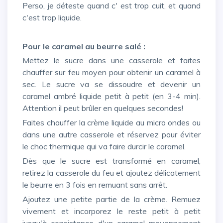
Perso, je déteste quand c' est trop cuit, et quand
c'est trop liquide.
Pour le caramel au beurre salé :
Mettez le sucre dans une casserole et faites
chauffer sur feu moyen pour obtenir un caramel à
sec. Le sucre va se dissoudre et devenir un
caramel ambré liquide petit à petit (en 3-4 min).
Attention il peut brûler en quelques secondes!
Faites chauffer la crème liquide au micro ondes ou
dans une autre casserole et réservez pour éviter
le choc thermique qui va faire durcir le caramel.
Dès que le sucre est transformé en caramel,
retirez la casserole du feu et ajoutez délicatement
le beurre en 3 fois en remuant sans arrêt.
Ajoutez une petite partie de la crème. Remuez
vivement et incorporez le reste petit à petit
jusqu'à consistance d'un caramel moyennement