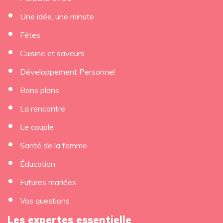
Une idée, une minute
Fêtes
Cuisine et saveurs
Développement Personnel
Bons plans
La rencontre
Le couple
Santé de la femme
Éducation
Futures mariées
Vos questions
Les expertes essentielle