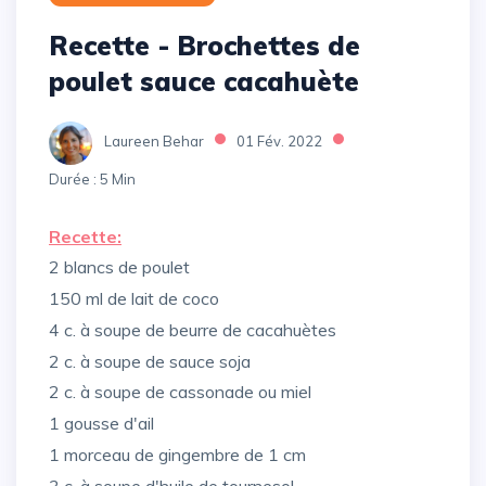
Recette - Brochettes de
poulet sauce cacahuète
Laureen Behar
01 Fév. 2022
Durée : 5 Min
Recette:
2 blancs de poulet
150 ml de lait de coco
4 c. à soupe de beurre de cacahuètes
2 c. à soupe de sauce soja
2 c. à soupe de cassonade ou miel
1 gousse d'ail
1 morceau de gingembre de 1 cm
3 c. à soupe d'huile de tournesol