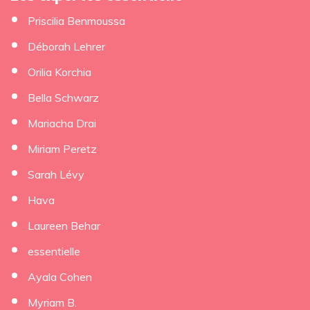
Priscilia Benmoussa
Déborah Lehrer
Orilia Korchia
Bella Schwarz
Mariacha Drai
Miriam Peretz
Sarah Lévy
Hava
Laureen Behar
essentielle
Ayala Cohen
Myriam B.