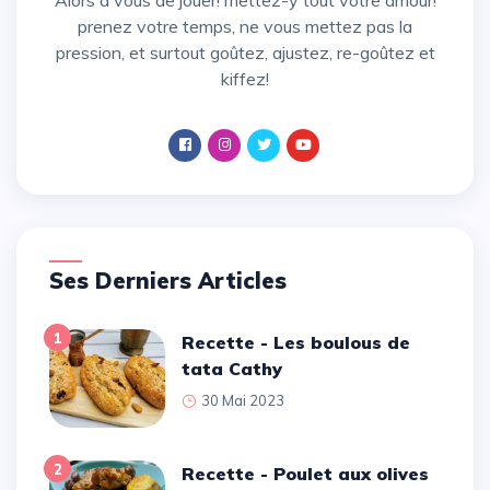
Alors à vous de jouer! mettez-y tout votre amour!
prenez votre temps, ne vous mettez pas la
pression, et surtout goûtez, ajustez, re-goûtez et
kiffez!
Ses Derniers Articles
1
Recette - Les boulous de
tata Cathy
30 Mai 2023
2
Recette - Poulet aux olives