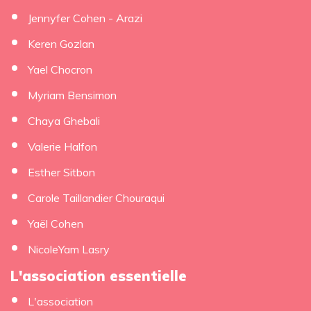
Jennyfer Cohen - Arazi
Keren Gozlan
Yael Chocron
Myriam Bensimon
Chaya Ghebali
Valerie Halfon
Esther Sitbon
Carole Taillandier Chouraqui
Yaël Cohen
NicoleYam Lasry
L'association essentielle
L'association