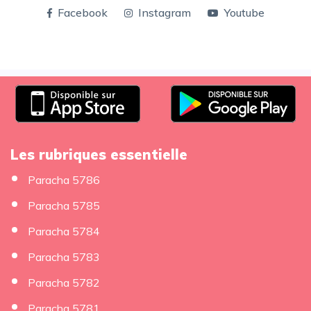
Facebook
Instagram
Youtube
Les rubriques essentielle
Paracha 5786
Paracha 5785
Paracha 5784
Paracha 5783
Paracha 5782
Paracha 5781