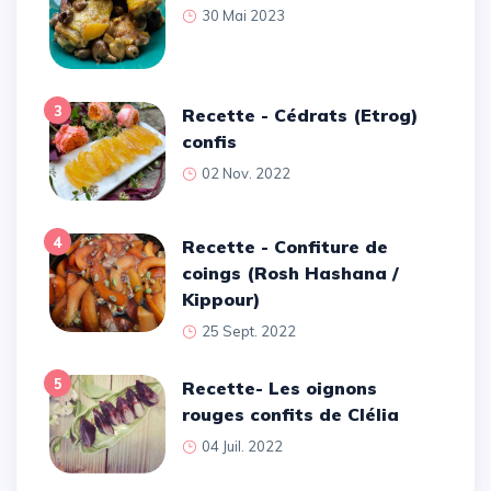
30 Mai 2023
3
Recette - Cédrats (Etrog)
confis
02 Nov. 2022
4
Recette - Confiture de
coings (Rosh Hashana /
Kippour)
25 Sept. 2022
5
Recette- Les oignons
rouges confits de Clélia
04 Juil. 2022