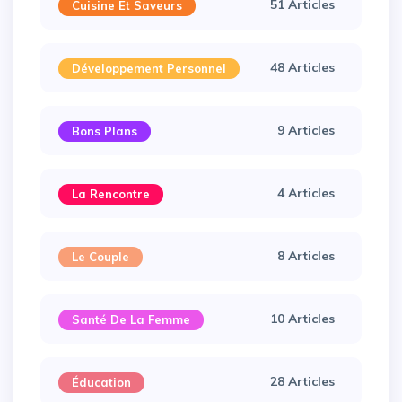
51 Articles
Cuisine Et Saveurs
48 Articles
Développement Personnel
9 Articles
Bons Plans
4 Articles
La Rencontre
×
8 Articles
Le Couple
10 Articles
Santé De La Femme
28 Articles
Éducation