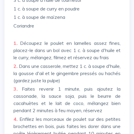
1 c. à soupe de curry en poudre
1 c. à soupe de maïzena
Coriandre
1.
Découpez le poulet en lamelles assez fines,
placez-le dans un bol avec 1 c. à soupe d'huile et
le curry, mélangez, filmez et réservez au frais
2.
Dans une casserole, mettez 1 c. à soupe d'huile,
la gousse d'ail et le gingembre pressés ou hachés
(gardez juste la pulpe)
3.
Faites revenir 1 minute, puis ajoutez la
cassonade, la sauce soja, puis le beurre de
cacahuètes et le lait de coco, mélangez bien
pendant 2 minutes à feu moyen, réservez
4.
Enfilez les morceaux de poulet sur des petites
brochettes en bois, puis faites les dorer dans une
poêle légèrement huilée pendant 10 minutes en