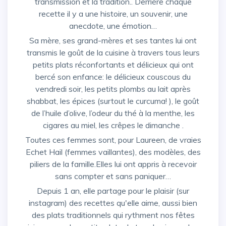
transmission et la tradition.. Derrière chaque
recette il y a une histoire, un souvenir, une
anecdote, une émotion…
Sa mère, ses grand-mères et ses tantes lui ont
transmis le goût de la cuisine à travers tous leurs
petits plats réconfortants et délicieux qui ont
bercé son enfance: le délicieux couscous du
vendredi soir, les petits plombs au lait après
shabbat, les épices (surtout le curcuma! ), le goût
de l’huile d’olive, l’odeur du thé à la menthe, les
cigares au miel, les crêpes le dimanche .
Toutes ces femmes sont, pour Laureen, de vraies
Echet Hail (femmes vaillantes), des modèles, des
piliers de la famille.Elles lui ont appris à recevoir
sans compter et sans paniquer…
Depuis 1 an, elle partage pour le plaisir (sur
instagram) des recettes qu'elle aime, aussi bien
des plats traditionnels qui rythment nos fêtes