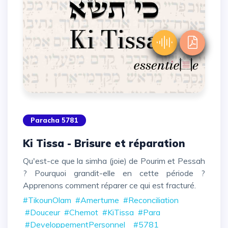
Paracha 5781
Ki Tissa - Brisure et réparation
Qu'est-ce que la simha (joie) de Pourim et Pessah
? Pourquoi grandit-elle en cette période ?
Apprenons comment réparer ce qui est fracturé.
#TikounOlam
#Amertume
#Reconciliation
#Douceur
#Chemot
#KiTissa
#Para
#DeveloppementPersonnel
#5781