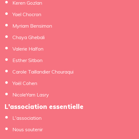
Keren Gozlan
Yael Chocron
Myriam Bensimon
Chaya Ghebali
Valerie Halfon
Esther Sitbon
Carole Taillandier Chouraqui
Yaël Cohen
NicoleYam Lasry
L'association essentielle
L'association
Nous soutenir