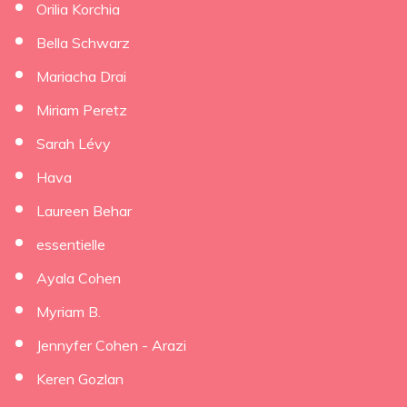
Orilia Korchia
×
Bella Schwarz
Mariacha Drai
Miriam Peretz
Sarah Lévy
Hava
Laureen Behar
essentielle
Ayala Cohen
Myriam B.
Jennyfer Cohen - Arazi
Keren Gozlan