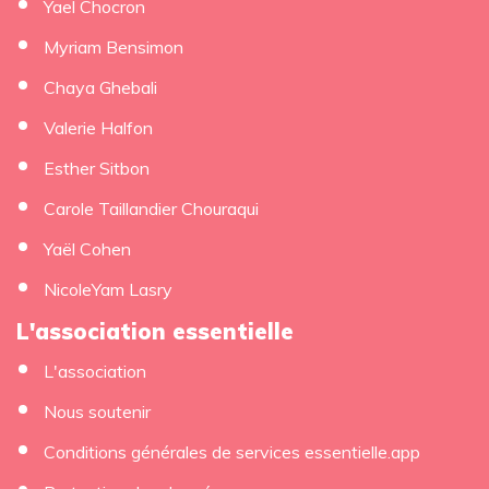
Yael Chocron
Myriam Bensimon
Chaya Ghebali
Valerie Halfon
Esther Sitbon
Carole Taillandier Chouraqui
Yaël Cohen
NicoleYam Lasry
L'association essentielle
L'association
Nous soutenir
Conditions générales de services essentielle.app