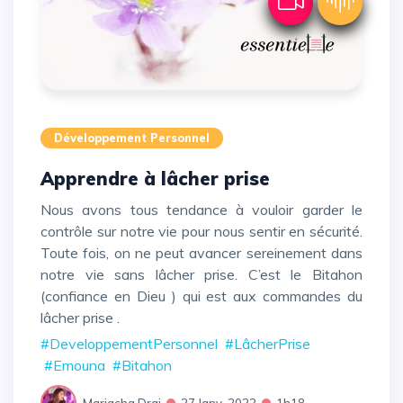
Développement Personnel
Apprendre à lâcher prise
Nous avons tous tendance à vouloir garder le
contrôle sur notre vie pour nous sentir en sécurité.
Toute fois, on ne peut avancer sereinement dans
notre vie sans lâcher prise. C’est le Bitahon
(confiance en Dieu ) qui est aux commandes du
lâcher prise .
#DeveloppementPersonnel
#LâcherPrise
#Emouna
#Bitahon
Mariacha Drai
27 Janv. 2022
1h18