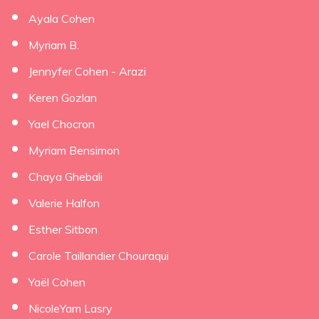
Ayala Cohen
Myriam B.
Jennyfer Cohen - Arazi
Keren Gozlan
Yael Chocron
Myriam Bensimon
Chaya Ghebali
Valerie Halfon
Esther Sitbon
Carole Taillandier Chouraqui
Yaël Cohen
NicoleYam Lasry