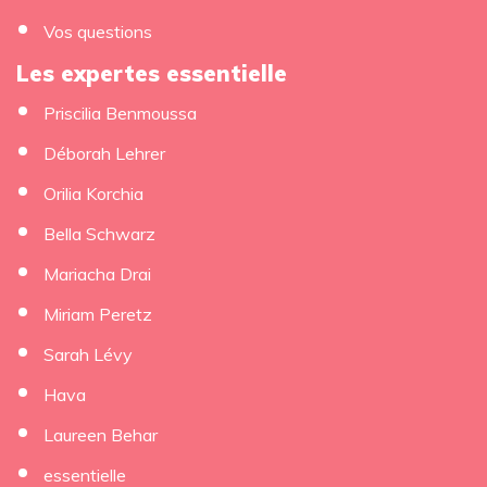
Vos questions
Les expertes essentielle
Priscilia Benmoussa
×
Déborah Lehrer
Orilia Korchia
Bella Schwarz
Mariacha Drai
Miriam Peretz
Sarah Lévy
Hava
Laureen Behar
essentielle