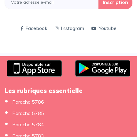
Inscription
Facebook
Instagram
Youtube
Les rubriques essentielle
Paracha 5786
Paracha 5785
Paracha 5784
Paracha 5783