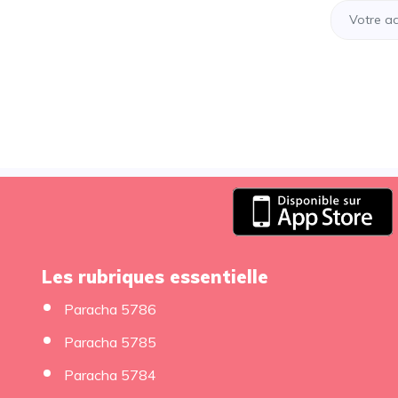
Les rubriques essentielle
Paracha 5786
Paracha 5785
Paracha 5784