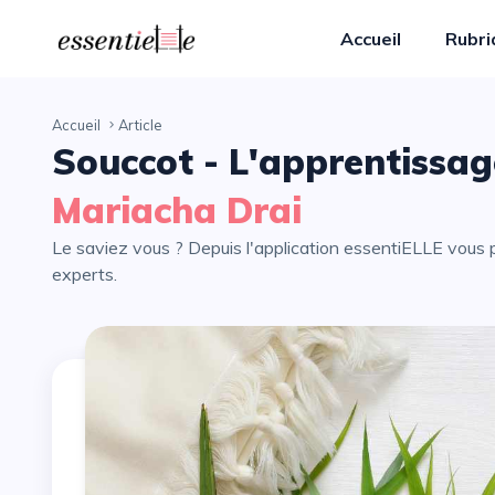
Accueil
Rubr
Accueil
Article
Souccot - L'apprentissa
Mariacha Drai
Le saviez vous ? Depuis l'application essentiELLE vous pouvez partager avec vos proches tous les articles de nos
experts.