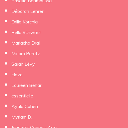
Priscilia Benmoussa
Déborah Lehrer
Orilia Korchia
Bella Schwarz
Mariacha Drai
Miriam Peretz
Sarah Lévy
Hava
Laureen Behar
essentielle
Ayala Cohen
Myriam B.
Jennyfer Cohen - Arazi