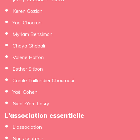
Keren Gozlan
Yael Chocron
Myriam Bensimon
Chaya Ghebali
Valerie Halfon
Esther Sitbon
Carole Taillandier Chouraqui
Yaël Cohen
NicoleYam Lasry
L'association essentielle
L'association
Nous soutenir