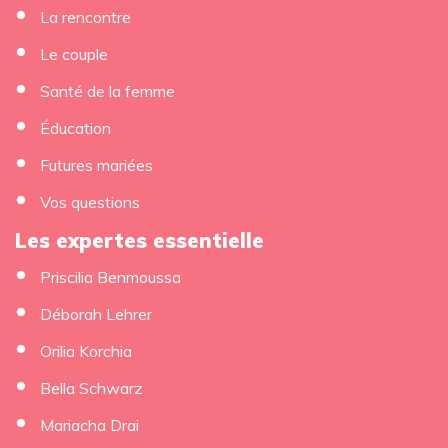
La rencontre
Le couple
Santé de la femme
Éducation
Futures mariées
Vos questions
Les expertes essentielle
×
Priscilia Benmoussa
Déborah Lehrer
Orilia Korchia
Bella Schwarz
Mariacha Drai