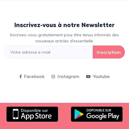
Inscrivez-vous à notre Newsletter
Inscrivez-vous gratuitement pour être tenus informés des
nouveaux articles d'essentielle.
Inscription
Facebook
Instagram
Youtube