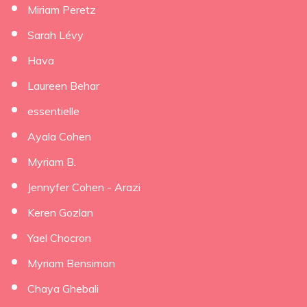
Miriam Peretz
Sarah Lévy
Hava
Laureen Behar
essentielle
Ayala Cohen
Myriam B.
Jennyfer Cohen - Arazi
Keren Gozlan
Yael Chocron
Myriam Bensimon
Chaya Ghebali