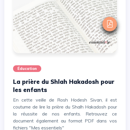
Éducation
La prière du Shlah Hakadosh pour
les enfants
En cette veille de Rosh Hodesh Sivan, il est
coutume de lire la prière du Shalh Hakadosh pour
la réussite de nos enfants. Retrouvez ce
document également au format PDF dans vos
fichiers "Mes essentiels"