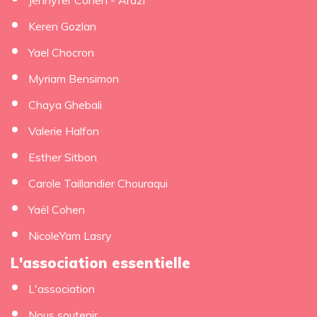
Keren Gozlan
Yael Chocron
Myriam Bensimon
Chaya Ghebali
Valerie Halfon
Esther Sitbon
Carole Taillandier Chouraqui
Yaël Cohen
NicoleYam Lasry
L'association essentielle
L'association
Nous soutenir