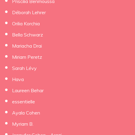
Priscilia Benmoussa
Déborah Lehrer
×
Orilia Korchia
Bella Schwarz
Mariacha Drai
Miriam Peretz
Sarah Lévy
Hava
Laureen Behar
essentielle
Ayala Cohen
Myriam B.
Jennyfer Cohen - Arazi