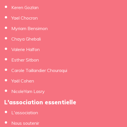
Keren Gozlan
Yael Chocron
Myriam Bensimon
Chaya Ghebali
Valerie Halfon
Esther Sitbon
Carole Taillandier Chouraqui
Yaël Cohen
NicoleYam Lasry
L'association essentielle
L'association
Nous soutenir