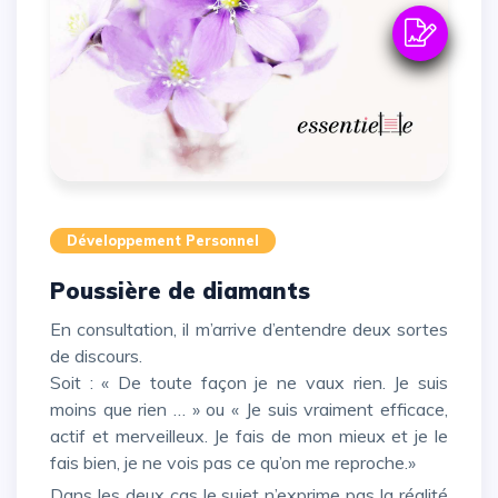
Développement Personnel
Poussière de diamants
En consultation, il m’arrive d’entendre deux sortes
de discours.
Soit : « De toute façon je ne vaux rien. Je suis
moins que rien … » ou « Je suis vraiment efficace,
actif et merveilleux. Je fais de mon mieux et je le
fais bien, je ne vois pas ce qu’on me reproche.»
Dans les deux cas le sujet n’exprime pas la réalité