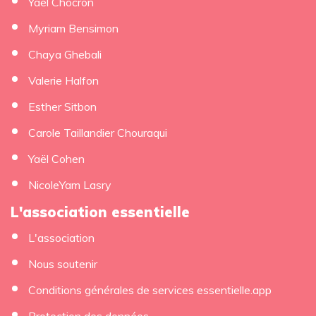
Yael Chocron
Myriam Bensimon
Chaya Ghebali
Valerie Halfon
Esther Sitbon
Carole Taillandier Chouraqui
Yaël Cohen
NicoleYam Lasry
L'association essentielle
L'association
Nous soutenir
Conditions générales de services essentielle.app
Protection des données