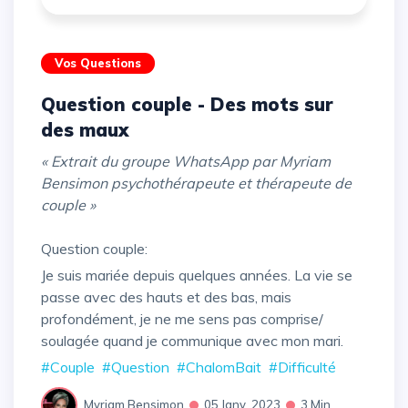
Vos Questions
Question couple - Des mots sur
des maux
« Extrait du groupe WhatsApp par Myriam
Bensimon psychothérapeute et thérapeute de
couple »
Question couple:
Je suis mariée depuis quelques années. La vie se
passe avec des hauts et des bas, mais
profondément, je ne me sens pas comprise/
soulagée quand je communique avec mon mari.
#Couple
#Question
#ChalomBait
#Difficulté
Myriam Bensimon
05 Janv. 2023
3 Min