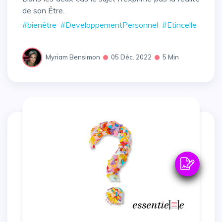
de son Être.
#bienêtre
#DeveloppementPersonnel
#Etincelle
Myriam Bensimon
05 Déc. 2022
5 Min