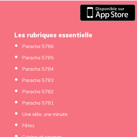
Les rubriques essentielle
Paracha 5786
Paracha 5785
Paracha 5784
Paracha 5783
Paracha 5782
Paracha 5781
Une idée, une minute
Fêtes
Cuisine et saveurs