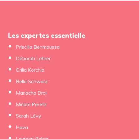
Les expertes essentielle
Priscilia Benmoussa
Déborah Lehrer
Orilia Korchia
Bella Schwarz
Mariacha Drai
Miriam Peretz
Sarah Lévy
Hava
Laureen Behar