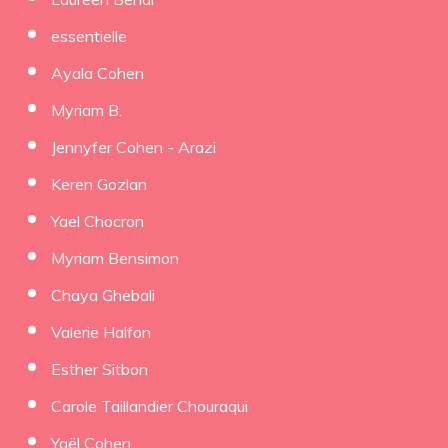
essentielle
Ayala Cohen
Myriam B.
Jennyfer Cohen - Arazi
Keren Gozlan
Yael Chocron
Myriam Bensimon
Chaya Ghebali
Valerie Halfon
Esther Sitbon
Carole Taillandier Chouraqui
Yaël Cohen