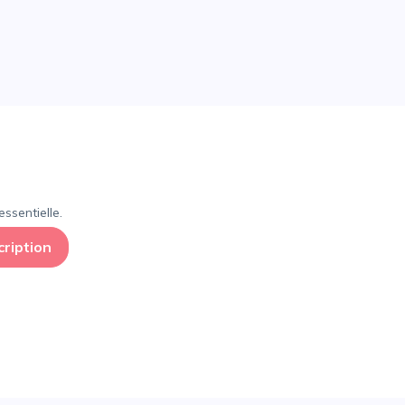
ssentielle.
cription