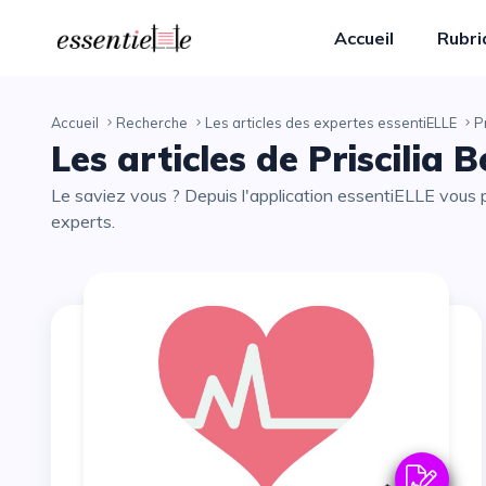
Accueil
Rubr
Accueil
Recherche
Les articles des expertes essentiELLE
P
Les articles de Priscilia
Le saviez vous ? Depuis l'application essentiELLE vous pouvez partager avec vos proches tous les articles de nos
experts.