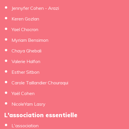
Jennyfer Cohen - Arazi
Keren Gozlan
Yael Chocron
Myriam Bensimon
Chaya Ghebali
Valerie Halfon
Esther Sitbon
Carole Taillandier Chouraqui
Yaël Cohen
NicoleYam Lasry
L'association essentielle
L'association