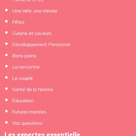
Une idée, une minute
Fêtes
Cuisine et saveurs
Développement Personnel
Bons plans
La rencontre
Le couple
Santé de la femme
Éducation
Futures mariées
Vos questions
Les expertes essentielle