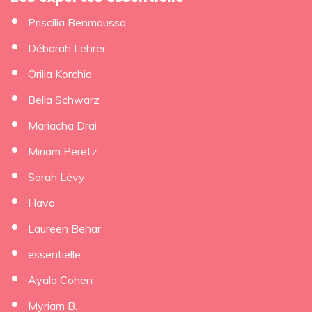
Priscilia Benmoussa
Déborah Lehrer
×
Orilia Korchia
Bella Schwarz
Mariacha Drai
Miriam Peretz
Sarah Lévy
Hava
Laureen Behar
essentielle
Ayala Cohen
Myriam B.