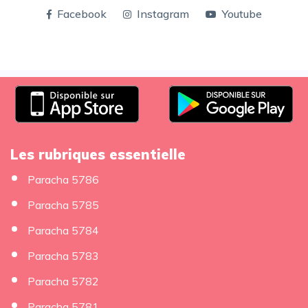
Facebook
Instagram
Youtube
Les rubriques essentielle
Paracha 5786
Paracha 5785
Paracha 5784
Paracha 5783
Paracha 5782
Paracha 5781