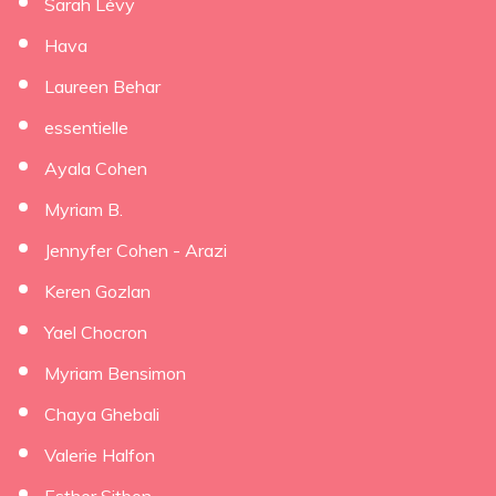
Sarah Lévy
Hava
Laureen Behar
essentielle
Ayala Cohen
Myriam B.
Jennyfer Cohen - Arazi
Keren Gozlan
Yael Chocron
Myriam Bensimon
Chaya Ghebali
Valerie Halfon
Esther Sitbon