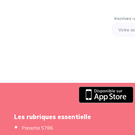
Inscrivez-
Les rubriques essentielle
Paracha 5786