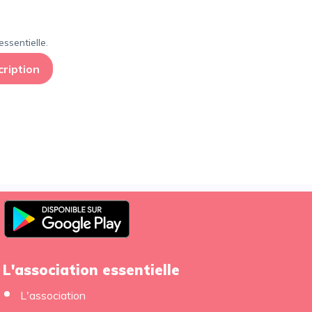
ssentielle.
cription
L'association essentielle
L'association