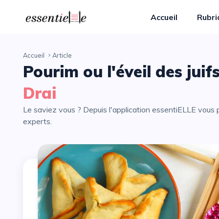
Accueil
Rubr
Accueil
Article
Pourim ou l'éveil des juif
Drai
Le saviez vous ? Depuis l'application essentiELLE vous pouvez partager avec vos proches tous les articles de nos
experts.