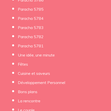
Paracha 5786
Paracha 5785
Paracha 5784
Paracha 5783
Paracha 5782
Paracha 5781
Une idée, une minute
Fêtes
Cuisine et saveurs
Développement Personnel
Bons plans
La rencontre
Le couple