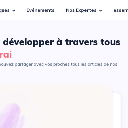
iques
Evénements
Nos Expertes
essent
 développer à travers tous
rai