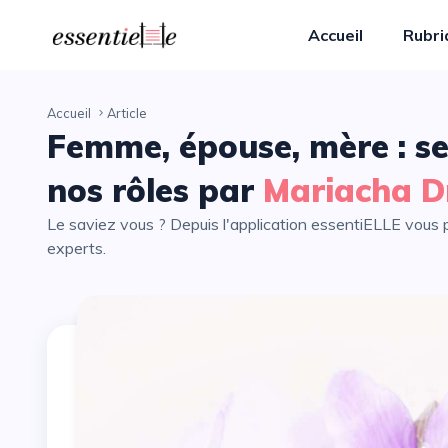
Accueil
Rubr
Accueil
Article
Femme, épouse, mère : se
nos rôles par
Mariacha D
Le saviez vous ? Depuis l'application essentiELLE vous pouvez partager avec vos proches tous les articles de nos
experts.