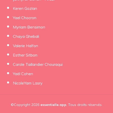
Keren Gozlan
Yael Chocron
Myriam Bensimon
Chaya Ghebali
Valerie Halfon
Esther Sitbon
Carole Taillandier Chouraqui
Yaël Cohen
NicoleYam Lasry
©Copyright 2026
essentielle.app
, Tous droits réservés.