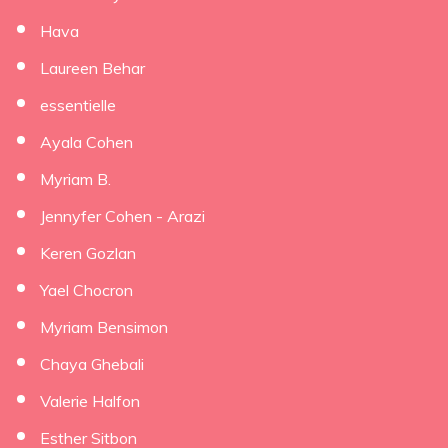
Hava
Laureen Behar
essentielle
Ayala Cohen
Myriam B.
Jennyfer Cohen - Arazi
Keren Gozlan
Yael Chocron
Myriam Bensimon
Chaya Ghebali
Valerie Halfon
Esther Sitbon