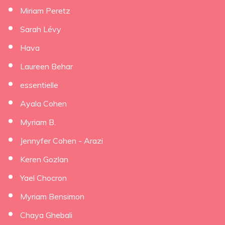
Miriam Peretz
Sarah Lévy
Hava
Laureen Behar
essentielle
Ayala Cohen
Myriam B.
Jennyfer Cohen - Arazi
Keren Gozlan
Yael Chocron
Myriam Bensimon
Chaya Ghebali