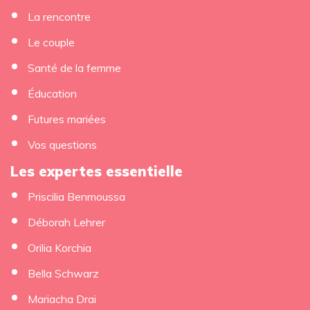
La rencontre
Le couple
Santé de la femme
Éducation
Futures mariées
Vos questions
Les expertes essentielle
Priscilia Benmoussa
Déborah Lehrer
Orilia Korchia
×
Bella Schwarz
Mariacha Drai