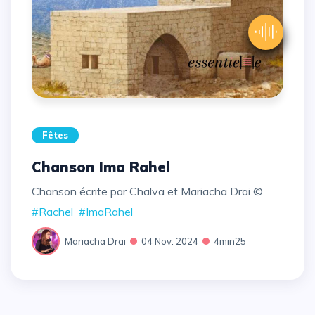
Fêtes
Chanson Ima Rahel
Chanson écrite par Chalva et Mariacha Drai ©
#Rachel
#ImaRahel
Mariacha Drai
04 Nov. 2024
4min25