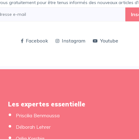
vous gratuitement pour être tenus informés des nouveaux articles d'e
Ins
Facebook
Instagram
Youtube
Les expertes essentielle
Priscilia Benmoussa
Déborah Lehrer
Orilia Korchia