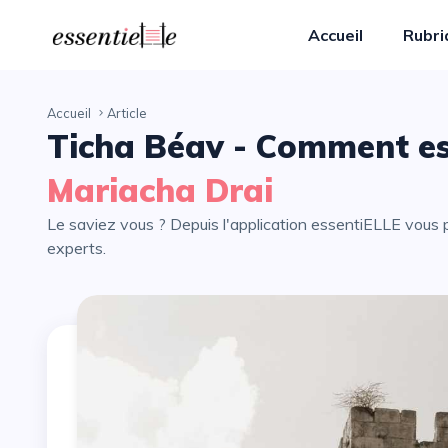
Accueil
Rubr
Accueil
Article
Ticha Béav - Comment est
Mariacha Drai
Le saviez vous ? Depuis l'application essentiELLE vous pouvez partager avec vos proches tous les articles de nos
experts.