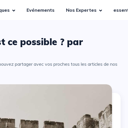
iques
Evénements
Nos Expertes
essent
 ce possible ? par