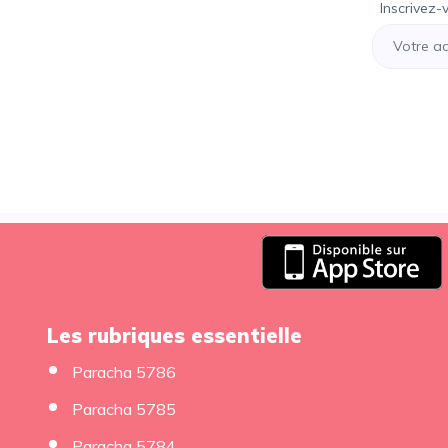
Inscrivez-
Les rubriques essentielle
Paracha 5786
Paracha 5785
Paracha 5784