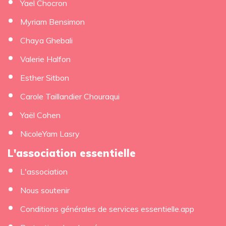
Yael Chocron
Myriam Bensimon
Chaya Ghebali
Valerie Halfon
Esther Sitbon
Carole Taillandier Chouraqui
Yaël Cohen
NicoleYam Lasry
L'association essentielle
L'association
Nous soutenir
Conditions générales de services essentielle.app