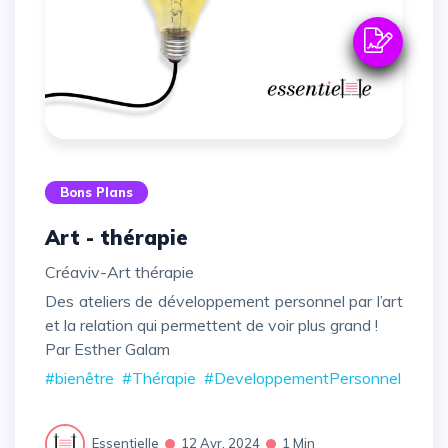
Bons Plans
Art - thérapie
Créaviv-Art thérapie
Des ateliers de développement personnel par l’art
et la relation qui permettent de voir plus grand !
Par Esther Galam
#bienêtre
#Thérapie
#DeveloppementPersonnel
Essentielle
12 Avr. 2024
1 Min