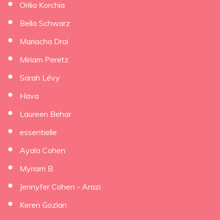
Orilia Korchia
×
Bella Schwarz
Mariacha Drai
Miriam Peretz
Sarah Lévy
Hava
Laureen Behar
essentielle
Ayala Cohen
Myriam B.
Jennyfer Cohen - Arazi
Keren Gozlan