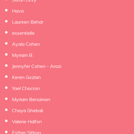
Hava
Laureen Behar
essentielle
Ayala Cohen
Myriam B.
Jennyfer Cohen - Arazi
Keren Gozlan
Yael Chocron
Myriam Bensimon
Chaya Ghebali
Valerie Halfon
Esther Sitbon