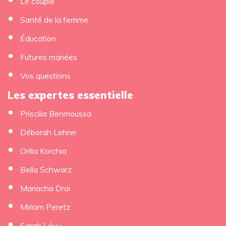
Le couple
Santé de la femme
Éducation
Futures mariées
Vos questions
Les expertes essentielle
×
Priscilia Benmoussa
Déborah Lehrer
Orilia Korchia
Bella Schwarz
Mariacha Drai
Miriam Peretz
Sarah Lévy