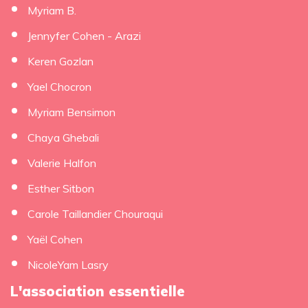
Myriam B.
Jennyfer Cohen - Arazi
Keren Gozlan
Yael Chocron
Myriam Bensimon
Chaya Ghebali
Valerie Halfon
Esther Sitbon
Carole Taillandier Chouraqui
Yaël Cohen
NicoleYam Lasry
L'association essentielle