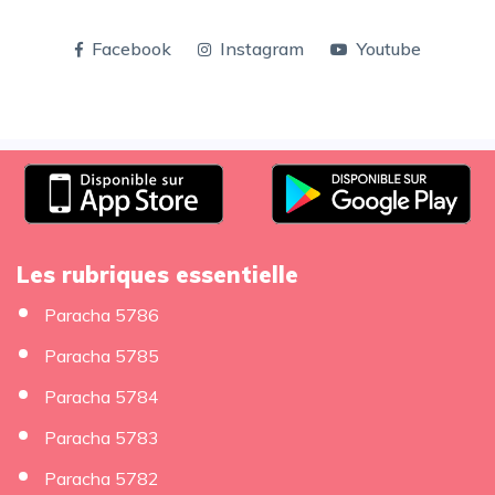
Facebook
Instagram
Youtube
Les rubriques essentielle
Paracha 5786
Paracha 5785
Paracha 5784
Paracha 5783
Paracha 5782