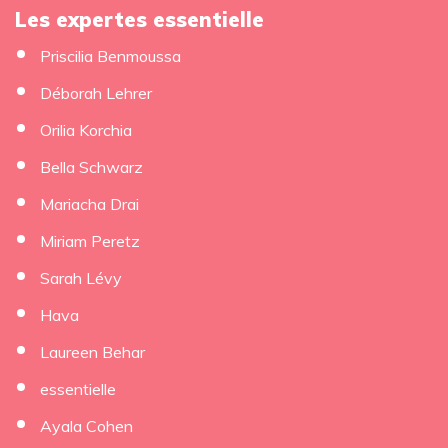
Les expertes essentielle
Priscilia Benmoussa
Déborah Lehrer
×
Orilia Korchia
Bella Schwarz
Mariacha Drai
Miriam Peretz
Sarah Lévy
Hava
Laureen Behar
essentielle
Ayala Cohen