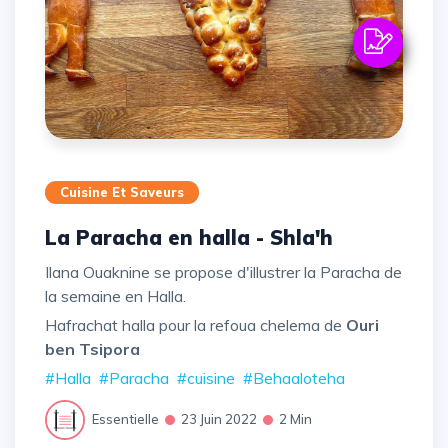
Cuisine Et Saveurs
La Paracha en halla - Shla'h
Ilana Ouaknine se propose d'illustrer la Paracha de
la semaine en Halla.
Hafrachat halla pour la refoua chelema de
Ouri
ben Tsipora
#Halla
#Paracha
#cuisine
#Behaaloteha
Essentielle
23 Juin 2022
2 Min