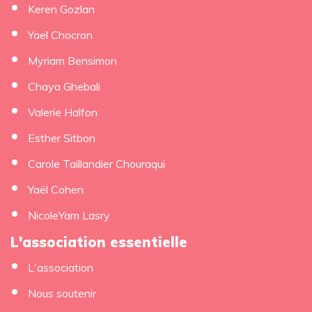
Keren Gozlan
Yael Chocron
Myriam Bensimon
Chaya Ghebali
Valerie Halfon
Esther Sitbon
Carole Taillandier Chouraqui
Yaël Cohen
NicoleYam Lasry
L'association essentielle
L'association
Nous soutenir