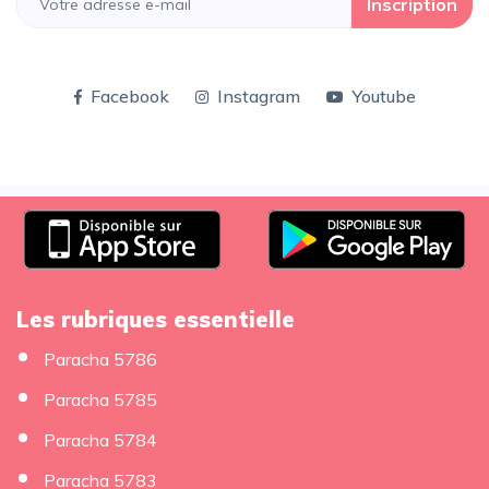
Inscription
Facebook
Instagram
Youtube
Les rubriques essentielle
Paracha 5786
Paracha 5785
Paracha 5784
Paracha 5783