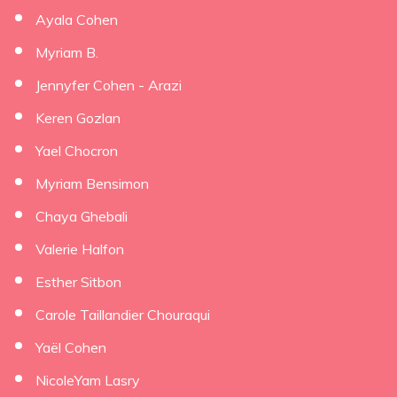
Ayala Cohen
Myriam B.
Jennyfer Cohen - Arazi
Keren Gozlan
Yael Chocron
Myriam Bensimon
Chaya Ghebali
Valerie Halfon
Esther Sitbon
Carole Taillandier Chouraqui
Yaël Cohen
NicoleYam Lasry