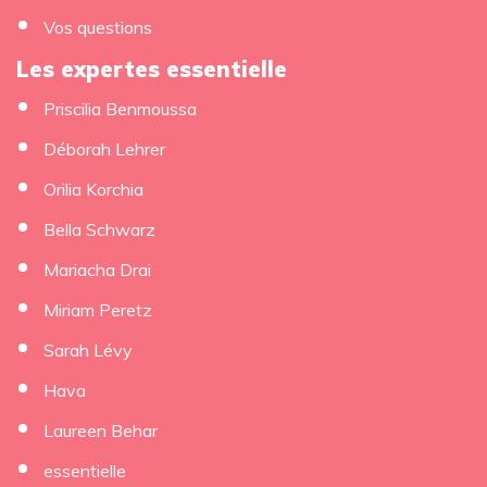
Vos questions
Les expertes essentielle
Priscilia Benmoussa
×
Déborah Lehrer
Orilia Korchia
Bella Schwarz
Mariacha Drai
Miriam Peretz
Sarah Lévy
Hava
Laureen Behar
essentielle