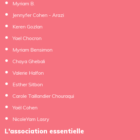
Myriam B.
Jennyfer Cohen - Arazi
Keren Gozlan
Yael Chocron
Myriam Bensimon
Chaya Ghebali
Valerie Halfon
Esther Sitbon
Carole Taillandier Chouraqui
Yaël Cohen
NicoleYam Lasry
L'association essentielle