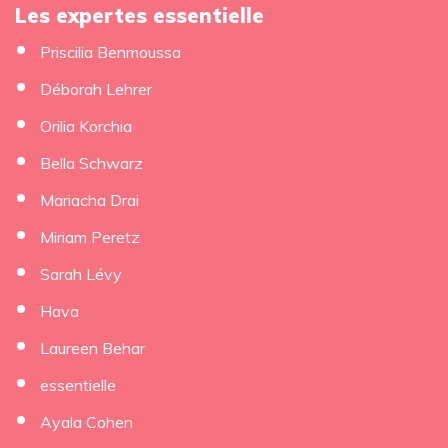
Les expertes essentielle
Priscilia Benmoussa
Déborah Lehrer
×
Orilia Korchia
Bella Schwarz
Mariacha Drai
Miriam Peretz
Sarah Lévy
Hava
Laureen Behar
essentielle
Ayala Cohen