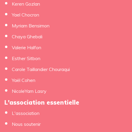
Keren Gozlan
Yael Chocron
Myriam Bensimon
Chaya Ghebali
Valerie Halfon
Esther Sitbon
Carole Taillandier Chouraqui
Yaël Cohen
NicoleYam Lasry
L'association essentielle
L'association
Nous soutenir