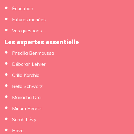
Éducation
Futures mariées
Vos questions
Les expertes essentielle
Priscilia Benmoussa
×
Déborah Lehrer
Orilia Korchia
Bella Schwarz
Mariacha Drai
Miriam Peretz
Sarah Lévy
Hava