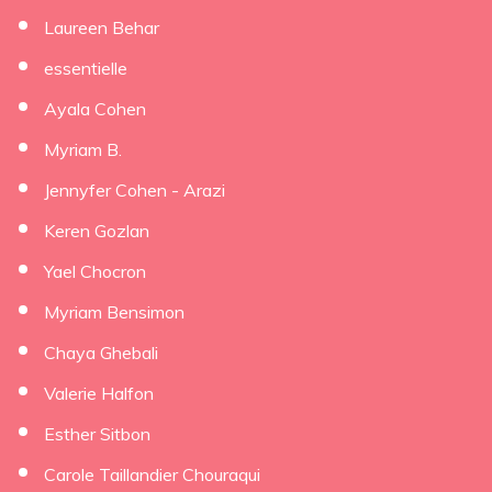
Laureen Behar
essentielle
Ayala Cohen
Myriam B.
Jennyfer Cohen - Arazi
Keren Gozlan
Yael Chocron
Myriam Bensimon
Chaya Ghebali
Valerie Halfon
Esther Sitbon
Carole Taillandier Chouraqui