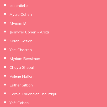
essentielle
Ayala Cohen
Myriam B.
Jennyfer Cohen - Arazi
Keren Gozlan
Yael Chocron
Myriam Bensimon
Chaya Ghebali
Valerie Halfon
Esther Sitbon
Carole Taillandier Chouraqui
Yaël Cohen