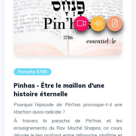
Paracha 5786
Pinhas - Être le maillon d’une
histoire éternelle
Pourquoi l’épisode de Pin’has provoque-t-il une
réaction aussi radicale ?
À travers la paracha de Pin’has et les
enseignements du Rav Moché Shapira, ce cours
dévoile le lien profond entre débauche, idolâtrie et