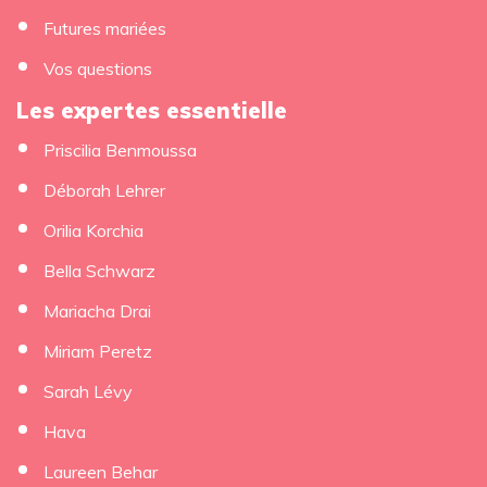
Futures mariées
Vos questions
Les expertes essentielle
Priscilia Benmoussa
×
Déborah Lehrer
Orilia Korchia
Bella Schwarz
Mariacha Drai
Miriam Peretz
Sarah Lévy
Hava
Laureen Behar