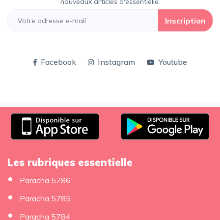
nouveaux articles d'essentielle.
Inscription
Facebook
Instagram
Youtube
Les rubriques essentielle
Paracha 5786
Paracha 5785
Paracha 5784