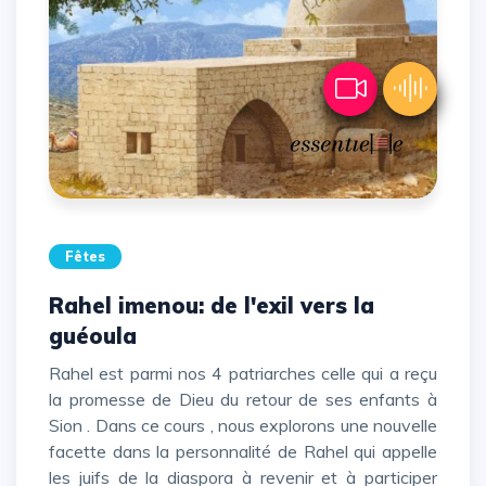
Fêtes
Rahel imenou: de l'exil vers la
guéoula
Rahel est parmi nos 4 patriarches celle qui a reçu
la promesse de Dieu du retour de ses enfants à
Sion . Dans ce cours , nous explorons une nouvelle
facette dans la personnalité de Rahel qui appelle
les juifs de la diaspora à revenir et à participer