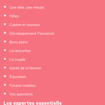
Une idée, une minute
Fêtes
Cuisine et saveurs
Développement Personnel
Bons plans
La rencontre
Le couple
Santé de la femme
Éducation
Futures mariées
Vos questions
Les expertes essentielle