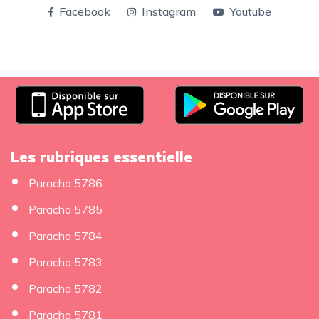
Facebook
Instagram
Youtube
Les rubriques essentielle
Paracha 5786
Paracha 5785
Paracha 5784
Paracha 5783
Paracha 5782
Paracha 5781