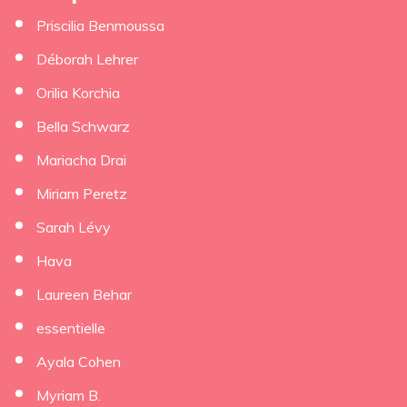
Priscilia Benmoussa
Déborah Lehrer
×
Orilia Korchia
Bella Schwarz
Mariacha Drai
Miriam Peretz
Sarah Lévy
Hava
Laureen Behar
essentielle
Ayala Cohen
Myriam B.