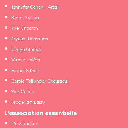
Jennyfer Cohen - Arazi
Keren Gozlan
Yael Chocron
Myriam Bensimon
Chaya Ghebali
Valerie Halfon
Esther Sitbon
Carole Taillandier Chouraqui
Yaël Cohen
NicoleYam Lasry
L'association essentielle
L'association