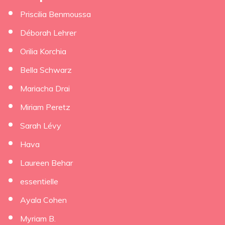
Priscilia Benmoussa
Déborah Lehrer
×
Orilia Korchia
Bella Schwarz
Mariacha Drai
Miriam Peretz
Sarah Lévy
Hava
Laureen Behar
essentielle
Ayala Cohen
Myriam B.