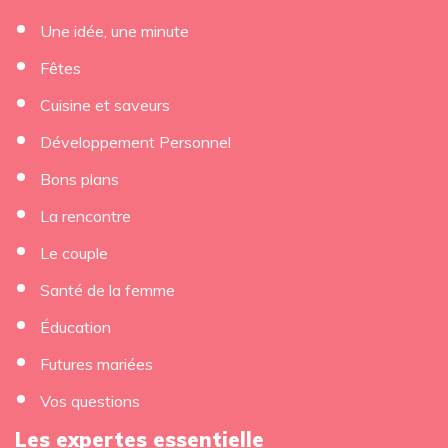
Une idée, une minute
Fêtes
Cuisine et saveurs
Développement Personnel
Bons plans
La rencontre
Le couple
Santé de la femme
Éducation
Futures mariées
Vos questions
Les expertes essentielle