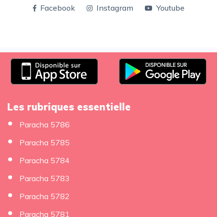
Facebook
Instagram
Youtube
Les rubriques essentielle
Paracha 5786
Paracha 5785
Paracha 5784
Paracha 5783
Paracha 5782
Paracha 5781