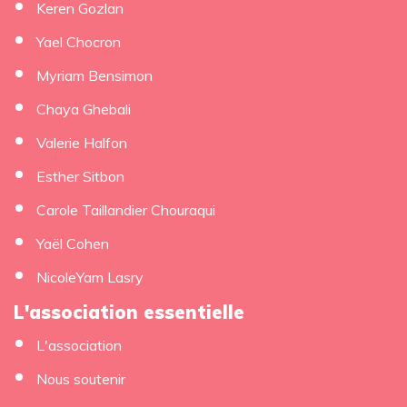
Keren Gozlan
Yael Chocron
Myriam Bensimon
Chaya Ghebali
Valerie Halfon
Esther Sitbon
Carole Taillandier Chouraqui
Yaël Cohen
NicoleYam Lasry
L'association essentielle
L'association
Nous soutenir