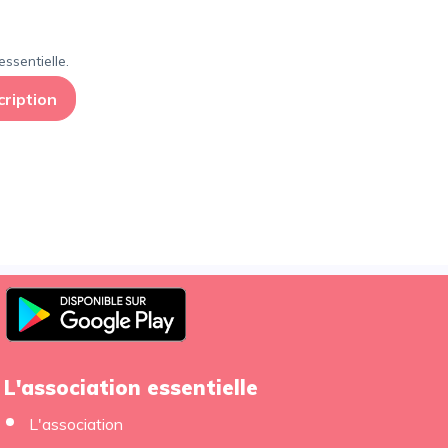
ssentielle.
cription
L'association essentielle
L'association