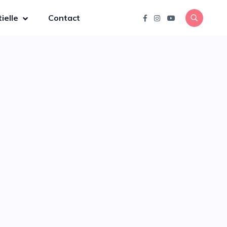
ielle
Contact