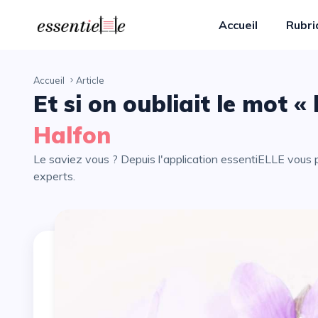
Accueil
Rubr
Accueil
Article
Et si on oubliait le mot 
Halfon
Le saviez vous ? Depuis l'application essentiELLE vous pouvez partager avec vos proches tous les articles de nos
experts.