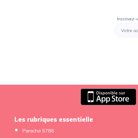
Inscrivez-
Les rubriques essentielle
Paracha 5786