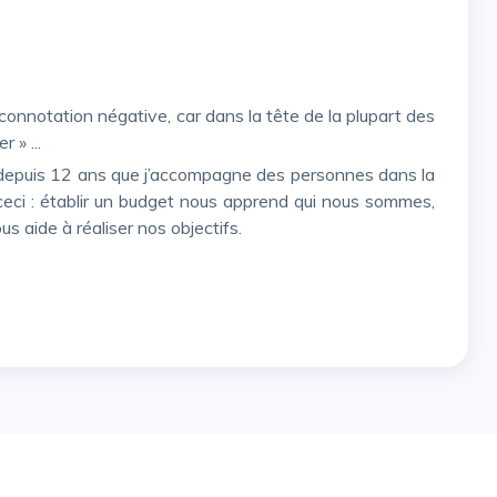
r » ...
 ceci : établir un budget nous apprend qui nous sommes,
s aide à réaliser nos objectifs.