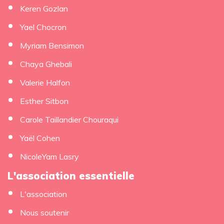
Keren Gozlan
Yael Chocron
Myriam Bensimon
Chaya Ghebali
Valerie Halfon
Esther Sitbon
Carole Taillandier Chouraqui
Yaël Cohen
NicoleYam Lasry
L'association essentielle
L'association
Nous soutenir