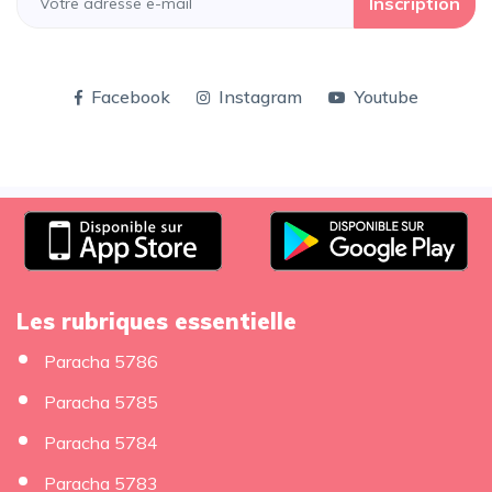
Inscription
Facebook
Instagram
Youtube
Les rubriques essentielle
Paracha 5786
Paracha 5785
Paracha 5784
Paracha 5783