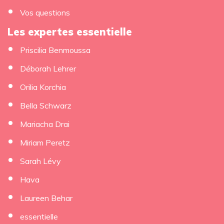
Vos questions
Les expertes essentielle
Priscilia Benmoussa
×
Déborah Lehrer
Orilia Korchia
Bella Schwarz
Mariacha Drai
Miriam Peretz
Sarah Lévy
Hava
Laureen Behar
essentielle