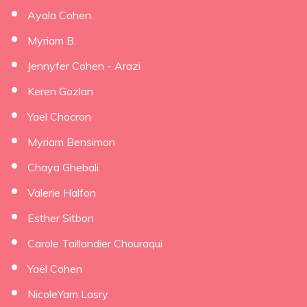
Ayala Cohen
Myriam B.
Jennyfer Cohen - Arazi
Keren Gozlan
Yael Chocron
Myriam Bensimon
Chaya Ghebali
Valerie Halfon
Esther Sitbon
Carole Taillandier Chouraqui
Yaël Cohen
NicoleYam Lasry