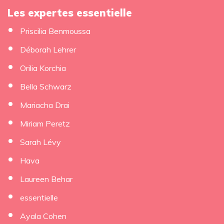
Les expertes essentielle
Priscilia Benmoussa
Déborah Lehrer
×
Orilia Korchia
Bella Schwarz
Mariacha Drai
Miriam Peretz
Sarah Lévy
Hava
Laureen Behar
essentielle
Ayala Cohen