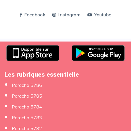
Facebook
Instagram
Youtube
Les rubriques essentielle
Paracha 5786
Paracha 5785
Paracha 5784
Paracha 5783
Paracha 5782