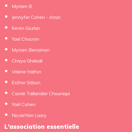
Myriam B.
Jennyfer Cohen - Arazi
Keren Gozlan
Yael Chocron
Myriam Bensimon
Chaya Ghebali
Valerie Halfon
Esther Sitbon
Carole Taillandier Chouraqui
Yaël Cohen
NicoleYam Lasry
L'association essentielle