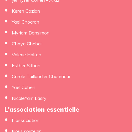
Keren Gozlan
Yael Chocron
Myriam Bensimon
Chaya Ghebali
Valerie Halfon
Esther Sitbon
Carole Taillandier Chouraqui
Yaël Cohen
NicoleYam Lasry
L'association essentielle
L'association
Nous soutenir