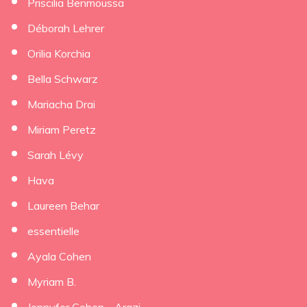
Priscilia Benmoussa
Déborah Lehrer
×
Orilia Korchia
Bella Schwarz
Mariacha Drai
Miriam Peretz
Sarah Lévy
Hava
Laureen Behar
essentielle
Ayala Cohen
Myriam B.
Jennyfer Cohen - Arazi