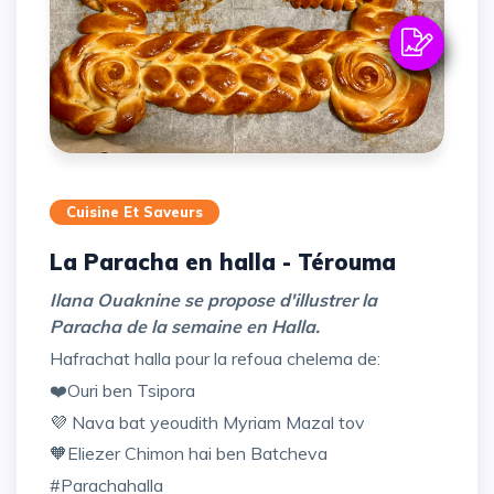
Cuisine Et Saveurs
La Paracha en halla - Térouma
Ilana Ouaknine se propose d'illustrer la
Paracha de la semaine en Halla.
Hafrachat halla pour la refoua chelema de:
❤️Ouri ben Tsipora
💜 Nava bat yeoudith Myriam Mazal tov
🧡Eliezer Chimon hai ben Batcheva
#parachahalla