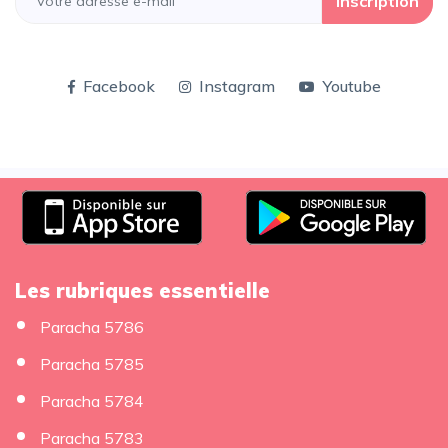
Inscription
Facebook
Instagram
Youtube
Les rubriques essentielle
Paracha 5786
Paracha 5785
Paracha 5784
Paracha 5783