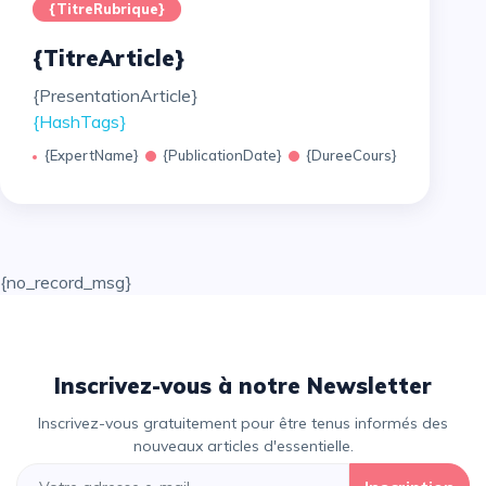
{TitreRubrique}
{TitreArticle}
{PresentationArticle}
{HashTags}
{ExpertName}
{PublicationDate}
{DureeCours}
{no_record_msg}
Inscrivez-vous à notre Newsletter
Inscrivez-vous gratuitement pour être tenus informés des
nouveaux articles d'essentielle.