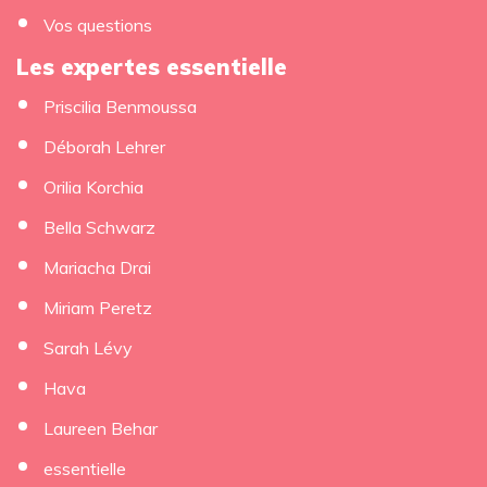
Vos questions
Les expertes essentielle
Priscilia Benmoussa
Déborah Lehrer
Orilia Korchia
Bella Schwarz
Mariacha Drai
×
Miriam Peretz
Sarah Lévy
Hava
Laureen Behar
essentielle