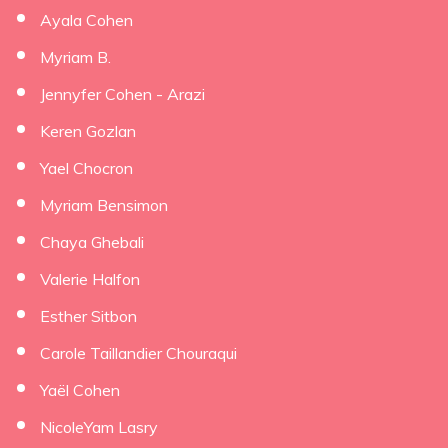
Ayala Cohen
Myriam B.
Jennyfer Cohen - Arazi
Keren Gozlan
Yael Chocron
Myriam Bensimon
Chaya Ghebali
Valerie Halfon
Esther Sitbon
Carole Taillandier Chouraqui
Yaël Cohen
NicoleYam Lasry