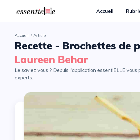
Accueil
Rubr
Accueil
Article
Recette - Brochettes de 
Laureen Behar
Le saviez vous ? Depuis l'application essentiELLE vous pouvez partager avec vos proches tous les articles de nos
experts.