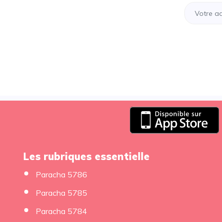
Les rubriques essentielle
Paracha 5786
Paracha 5785
Paracha 5784