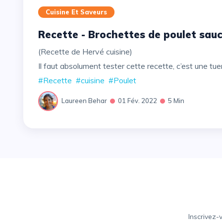
Cuisine Et Saveurs
Recette - Brochettes de poulet sau
(recette de Hervé cuisine)
Il faut absolument tester cette recette, c’est une tueri
#Recette
#cuisine
#Poulet
Laureen Behar
01 Fév. 2022
5 Min
Inscrivez-