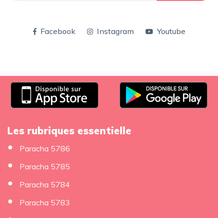
Facebook
Instagram
Youtube
Les rubriques essentielle
Paracha 5786
Paracha 5785
Paracha 5784
Paracha 5783