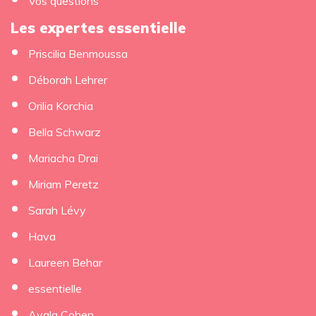
Vos questions
Les expertes essentielle
Priscilia Benmoussa
×
Déborah Lehrer
Orilia Korchia
Bella Schwarz
Mariacha Drai
Miriam Peretz
Sarah Lévy
Hava
Laureen Behar
essentielle
Ayala Cohen