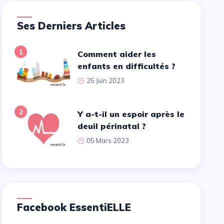
Ses Derniers Articles
1
Comment aider les
enfants en difficultés ?
25 Juin 2023
2
Y a-t-il un espoir après le
deuil périnatal ?
05 Mars 2023
Facebook EssentiELLE