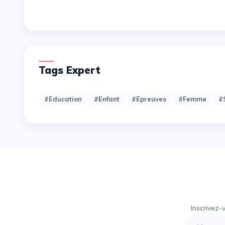
Tags Expert
#Education
#Enfant
#Epreuves
#Femme
#
Inscrivez-