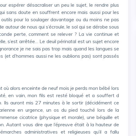
ui sans doute en souffrent encore mais aussi pour les
s outils pour la soulager davantage ou du moins ne pas
e autour de nous qui s’écroule, le sol qui se dérobe sous
conde perte, comment se relever ? La vie continue et
lle, s’est arrêtée… Le deuil périnatal est un sujet encore
ignorance je ne sais pas trop mais quand les langues se
 (et d’hommes aussi ne les oublions pas) sont passés
, en vain, mon fils est resté bloqué et a souffert d
o. Ils auront mis 27 minutes à le sortir (décidément ce
arienne en urgence, un os du pied touché lors de la
mmense cicatrice (physique et morale), une béquille et
n. Autant vous dire que l’épreuve était à la hauteur de
arches administratives et religieuses qu’il a fallu