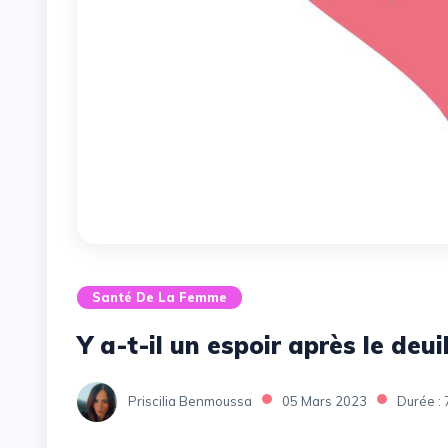
Santé De La Femme
Y a-t-il un espoir après le deui
Priscilia Benmoussa
05 Mars 2023
Durée : 