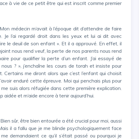
trace à vie de ce petit être qui est inscrit comme premier
Je l’ai regardé droit dans les yeux et lui ai dit avec
e le deuil de son enfant ». Et il a approuvé. En effet, il
joint nous rend veuf, la perte de nos parents nous rend
aire pour qualifier la perte d’un enfant. J’ai essayé de
ous ? », j’enchaîne les cours de torah et insiste pour
t. Certains me diront alors que c’est l’enfant qui choisit
’avoir enduré cette épreuve. Moi qui penchais plus pour
e me suis alors réfugiée dans cette première explication.
up aidée et m’aide encore à tenir aujourd’hui.
ais il a fallu que je me blinde psychologiquement face
 me demandaient ce qu’il s’était passé ou pourquoi je