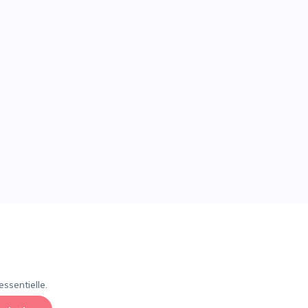
×
ssentielle.