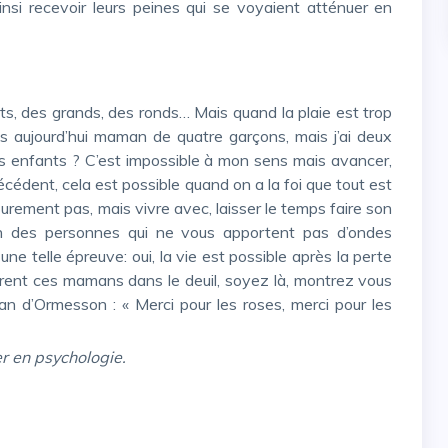
i recevoir leurs peines qui se voyaient atténuer en
is aujourd’hui maman de quatre garçons, mais j’ai deux
 ces enfants ? C’est impossible à mon sens mais avancer,
précédent, cela est possible quand on a la foi que tout est
 Surement pas, mais vivre avec, laisser le temps faire son
tion des personnes qui ne vous apportent pas d’ondes
ne telle épreuve: oui, la vie est possible après la perte
urent ces mamans dans le deuil, soyez là, montrez vous
an d’Ormesson : « Merci pour les roses, merci pour les
er en psychologie.