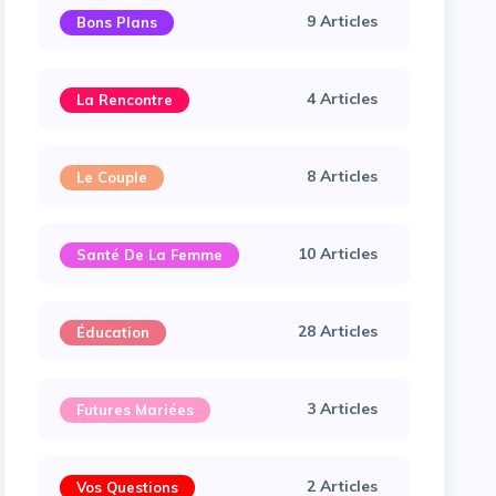
9 Articles
Bons Plans
4 Articles
La Rencontre
8 Articles
Le Couple
10 Articles
Santé De La Femme
28 Articles
Éducation
3 Articles
Futures Mariées
2 Articles
Vos Questions