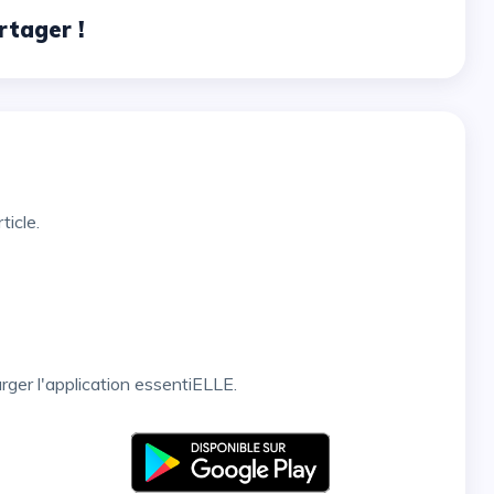
rtager !
ticle.
arger l'application essentiELLE.